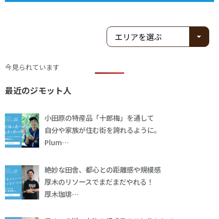
今見られています
最近のジモット人
小田原の特産品「十郎梅」を通して
自分や家族が住む街を誇れるように。
Plum…
絶妙な田舎、都心との距離感や規模感
厚木のリソースでまだまだやれる！
厚木珈琲…