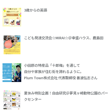
3歳からの英語
こども発達交流会☆MIRAI☆＠幸盛ハウス、鹿島田
小田原の特産品「十郎梅」を通して
自分や家族が住む街を誇れるように。
Plum Town株式会社 代表取締役 善波弘志さん
夏休み特別企画！自由研究＠夢見ヶ崎動物公園のパー
クセンター