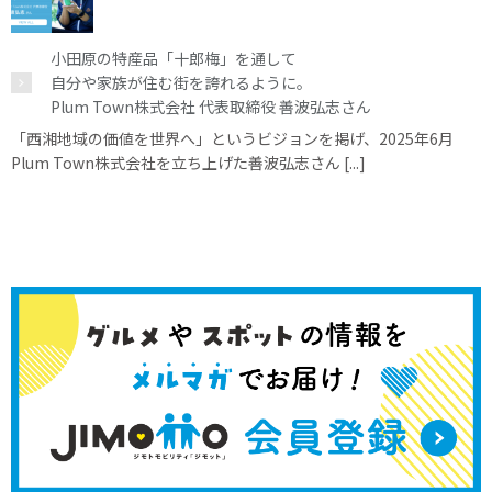
小田原の特産品「十郎梅」を通して
自分や家族が住む街を誇れるように。
Plum Town株式会社 代表取締役 善波弘志さん
「西湘地域の価値を世界へ」というビジョンを掲げ、2025年6月
Plum Town株式会社を立ち上げた善波弘志さん [...]