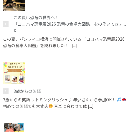
この夏は恐竜の世界へ！
「ヨコハマ恐竜展2026 恐竜の食卓大図鑑」をのぞいてきまし
た
この夏、パシフィコ横浜で開催されている 「ヨコハマ恐竜展2026
恐竜の食卓大図鑑」を訪れました！ [...]
3歳からの英語
3歳からの英語 リトミングリッシュ♪ 年少さんから参加OK！
初めての英語でも大丈夫
音楽に合わせて体 [...]