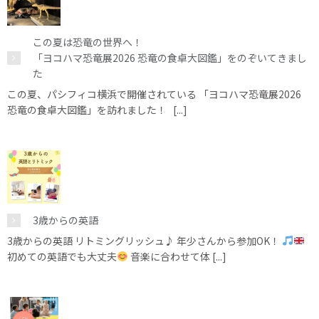
この夏は恐竜の世界へ！
「ヨコハマ恐竜展2026 恐竜の食卓大図鑑」をのぞいてきまし
た
この夏、パシフィコ横浜で開催されている 「ヨコハマ恐竜展2026
恐竜の食卓大図鑑」を訪れました！ [...]
3歳からの英語
3歳からの英語 リトミングリッシュ♪ 年少さんから参加OK！
初めての英語でも大丈夫
音楽に合わせて体 [...]