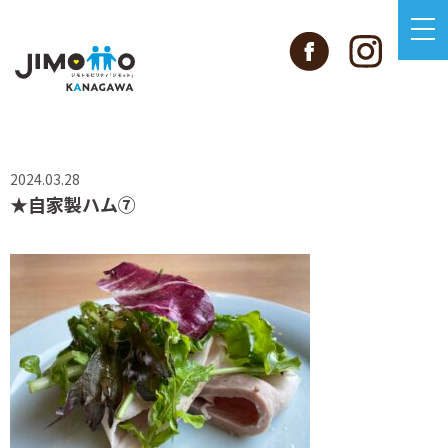
2024.03.28
★自家製ハム⑦