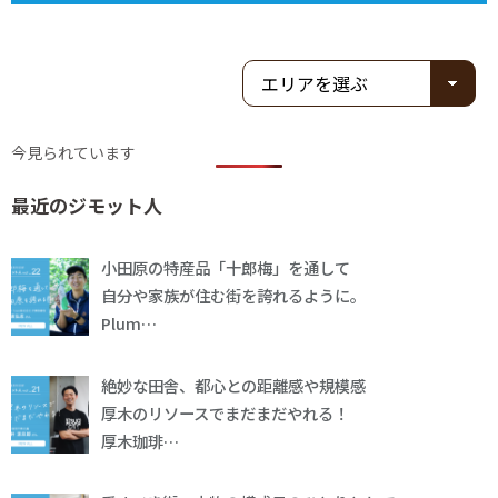
今見られています
最近のジモット人
小田原の特産品「十郎梅」を通して
自分や家族が住む街を誇れるように。
Plum…
絶妙な田舎、都心との距離感や規模感
厚木のリソースでまだまだやれる！
厚木珈琲…