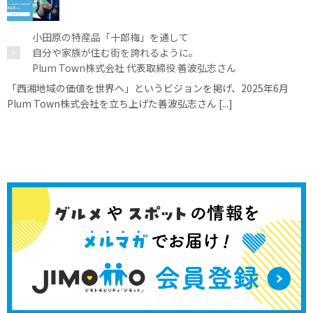
小田原の特産品「十郎梅」を通して
自分や家族が住む街を誇れるように。
Plum Town株式会社 代表取締役 善波弘志さん
「西湘地域の価値を世界へ」というビジョンを掲げ、2025年6月
Plum Town株式会社を立ち上げた善波弘志さん [...]