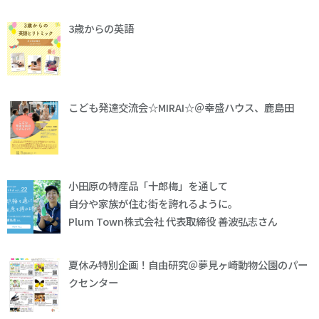
3歳からの英語
こども発達交流会☆MIRAI☆＠幸盛ハウス、鹿島田
小田原の特産品「十郎梅」を通して
自分や家族が住む街を誇れるように。
Plum Town株式会社 代表取締役 善波弘志さん
夏休み特別企画！自由研究＠夢見ヶ崎動物公園のパー
クセンター