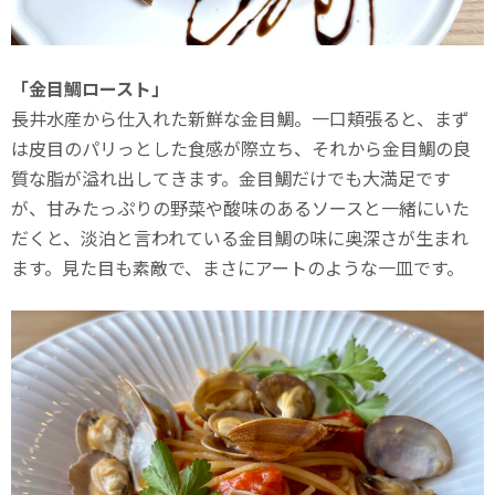
「金目鯛ロースト」
長井水産から仕入れた新鮮な金目鯛。一口頬張ると、まず
は皮目のパリっとした食感が際立ち、それから金目鯛の良
質な脂が溢れ出してきます。金目鯛だけでも大満足です
が、甘みたっぷりの野菜や酸味のあるソースと一緒にいた
だくと、淡泊と言われている金目鯛の味に奥深さが生まれ
ます。見た目も素敵で、まさにアートのような一皿です。