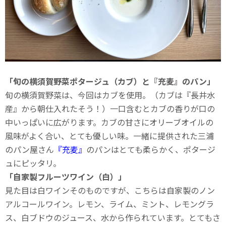
「旬の横須賀野菜ポタージュ（カブ）と『充麦』のパン」
旬の横須賀野菜は、今回はカブを使用。（カブは『長井水
産』から朝仕入れたそう！）一口含むとカブの香りが口の
中いっぱいに広がります。カブの甘さにオリーブオイルの
風味がよく合い、とても優しい味。一緒に提供された三浦
のパン屋さん
『充麦』
のパンはとても柔らかく、ポタージ
ュにピッタリ。
「自家製フルーツワイン（白）」
見た目は白ワインそのものですが、こちらは自家製のノン
アルコールワイン。レモン、ライム、ミント、レモングラ
ス、白ブドウのジュース、水から作られています。とてもさ