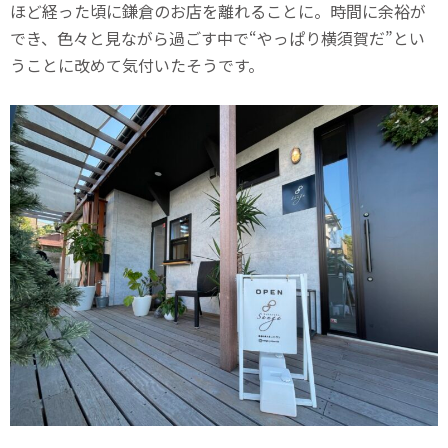
ほど経った頃に鎌倉のお店を離れることに。時間に余裕が
でき、色々と見ながら過ごす中で“やっぱり横須賀だ”とい
うことに改めて気付いたそうです。