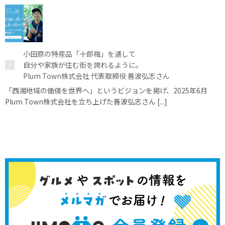
小田原の特産品「十郎梅」を通して
自分や家族が住む街を誇れるように。
Plum Town株式会社 代表取締役 善波弘志さん
「西湘地域の価値を世界へ」というビジョンを掲げ、2025年6月
Plum Town株式会社を立ち上げた善波弘志さん [...]