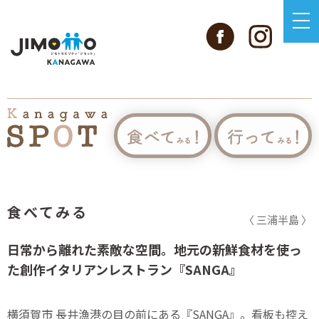
食べてみる
〈 三浦半島 〉
日常から離れた素敵な空間。地元の新鮮食材を使っ
た創作イタリアンレストラン『SANGA』
横須賀市 長井漁港の目の前にある『SANGA』。看板も控え