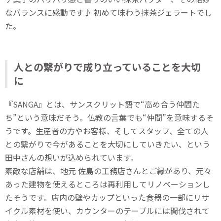
なバランスに感動です♪ 初めて味わう抹茶ジェラートでし
た。
人との繋がりで成り立っていることを大切
に
『SANGA』とは、サンスクリット語で“高め合う仲間た
ち”という意味だそう。仏教の言葉でも“仲間”を意味するそ
うです。生産者の方やお客様、そしてスタッフ、全ての人
との繋がりで今があることを大切にしていきたい、という
田中さんの想いが込められています。
素敵な店舗は、地元 佐島の工務店さんとご縁があり、元々
あった建物を使えるところは再利用してリノベーションし
たそうです。店内の壁やカップといった食器の一部にリサ
イクル素材を使い、カウンターのテーブルには間伐されて