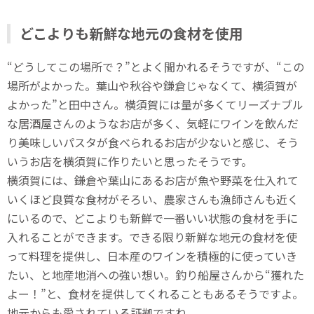
どこよりも新鮮な地元の食材を使用
“どうしてこの場所で？”とよく聞かれるそうですが、“この
場所がよかった。葉山や秋谷や鎌倉じゃなくて、横須賀が
よかった”と田中さん。横須賀には量が多くてリーズナブル
な居酒屋さんのようなお店が多く、気軽にワインを飲んだ
り美味しいパスタが食べられるお店が少ないと感じ、そう
いうお店を横須賀に作りたいと思ったそうです。
横須賀には、鎌倉や葉山にあるお店が魚や野菜を仕入れて
いくほど良質な食材がそろい、農家さんも漁師さんも近く
にいるので、どこよりも新鮮で一番いい状態の食材を手に
入れることができます。できる限り新鮮な地元の食材を使
って料理を提供し、日本産のワインを積極的に使っていき
たい、と地産地消への強い想い。釣り船屋さんから“獲れた
よー！”と、食材を提供してくれることもあるそうですよ。
地元からも愛されている証拠ですね。