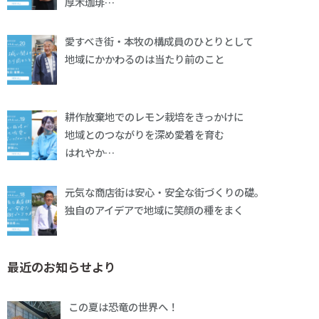
厚木珈琲…
愛すべき街・本牧の構成員のひとりとして
地域にかかわるのは当たり前のこと
耕作放棄地でのレモン栽培をきっかけに
地域とのつながりを深め愛着を育む
はれやか…
元気な商店街は安心・安全な街づくりの礎。
独自のアイデアで地域に笑顔の種をまく
最近のお知らせより
この夏は恐竜の世界へ！