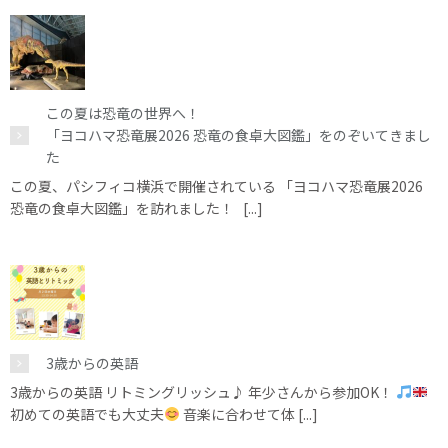
この夏は恐竜の世界へ！
「ヨコハマ恐竜展2026 恐竜の食卓大図鑑」をのぞいてきまし
た
この夏、パシフィコ横浜で開催されている 「ヨコハマ恐竜展2026
恐竜の食卓大図鑑」を訪れました！ [...]
3歳からの英語
3歳からの英語 リトミングリッシュ♪ 年少さんから参加OK！
初めての英語でも大丈夫
音楽に合わせて体 [...]