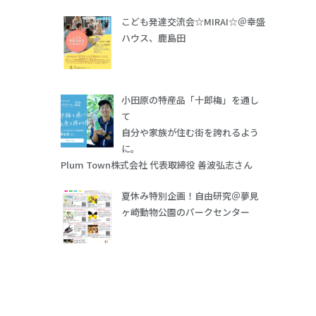
こども発達交流会☆MIRAI☆＠幸盛
ハウス、鹿島田
小田原の特産品「十郎梅」を通し
て
自分や家族が住む街を誇れるよう
に。
Plum Town株式会社 代表取締役 善波弘志さん
夏休み特別企画！自由研究＠夢見
ヶ崎動物公園のパークセンター