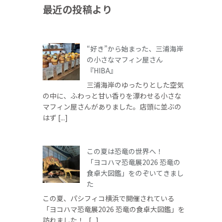
最近の投稿より
“好き”から始まった、三浦海岸
の小さなマフィン屋さん
『HIBA』
三浦海岸のゆったりとした空気
の中に、ふわっと甘い香りを漂わせる小さな
マフィン屋さんがありました。店頭に並ぶの
はず [...]
この夏は恐竜の世界へ！
「ヨコハマ恐竜展2026 恐竜の
食卓大図鑑」をのぞいてきまし
た
この夏、パシフィコ横浜で開催されている
「ヨコハマ恐竜展2026 恐竜の食卓大図鑑」を
訪れました！ [...]