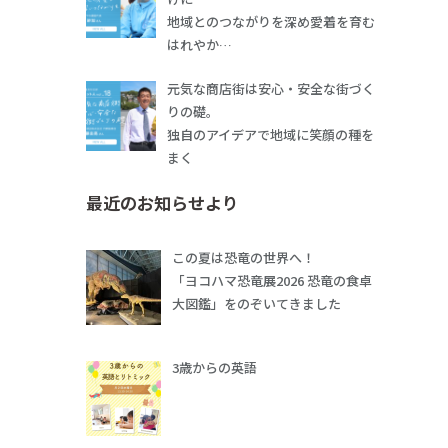
地域とのつながりを深め愛着を育む
はれやか…
元気な商店街は安心・安全な街づく
りの礎。
独自のアイデアで地域に笑顔の種を
まく
最近のお知らせより
この夏は恐竜の世界へ！
「ヨコハマ恐竜展2026 恐竜の食卓
大図鑑」をのぞいてきました
3歳からの英語