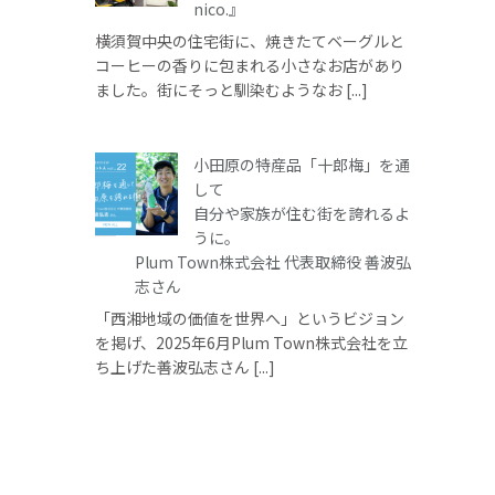
nico.』
横須賀中央の住宅街に、焼きたてベーグルと
コーヒーの香りに包まれる小さなお店があり
ました。街にそっと馴染むようなお [...]
小田原の特産品「十郎梅」を通
して
自分や家族が住む街を誇れるよ
うに。
Plum Town株式会社 代表取締役 善波弘
志さん
「西湘地域の価値を世界へ」というビジョン
を掲げ、2025年6月Plum Town株式会社を立
ち上げた善波弘志さん [...]