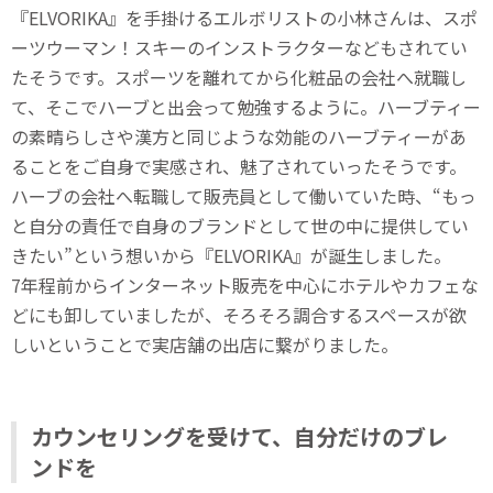
『ELVORIKA』を手掛けるエルボリストの小林さんは、スポ
ーツウーマン！スキーのインストラクターなどもされてい
たそうです。スポーツを離れてから化粧品の会社へ就職し
て、そこでハーブと出会って勉強するように。ハーブティー
の素晴らしさや漢方と同じような効能のハーブティーがあ
ることをご自身で実感され、魅了されていったそうです。
ハーブの会社へ転職して販売員として働いていた時、“もっ
と自分の責任で自身のブランドとして世の中に提供してい
きたい”という想いから『ELVORIKA』が誕生しました。
7年程前からインターネット販売を中心にホテルやカフェな
どにも卸していましたが、そろそろ調合するスペースが欲
しいということで実店舗の出店に繋がりました。
カウンセリングを受けて、自分だけのブレ
ンドを