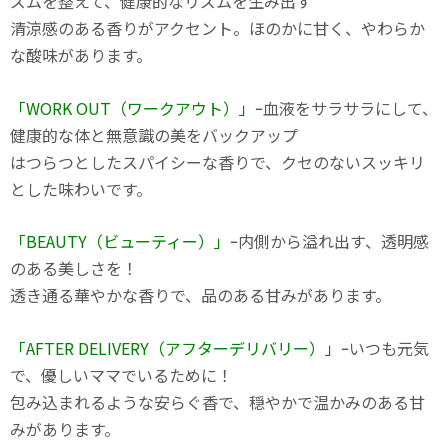
ズムを整えて、健康的なリズムを生み出す
清涼感のある香りがアクセント。ほのかに甘く、やわらか
な酸味があります。
「WORK OUT（ワークアウト）」
ｰ血液をサラサラにして、
健康的な体と無意識の美をバックアップ
はつらつとしたスパイシーな香りで、クセのないスッキリ
とした味わいです。
「BEAUTY（ビューティー）」
ｰ内側から溢れ出す、透明感
のある美しさを！
透き通る華やかな香りで、品のある甘みがあります。
「AFTER DELIVERY（アフターデリバリー）」
ｰいつも元気
で、優しいママでいるために！
包み込まれるような安らぐ香で、穏やかで温かみのある甘
みがあります。