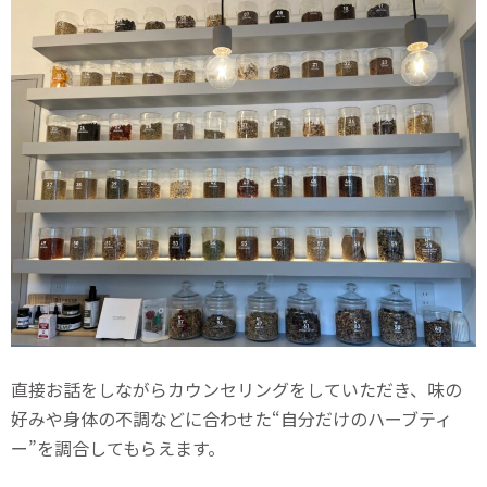
直接お話をしながらカウンセリングをしていただき、味の
好みや身体の不調などに合わせた“自分だけのハーブティ
ー”を調合してもらえます。