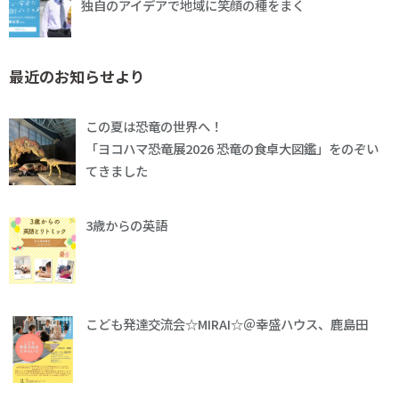
独自のアイデアで地域に笑顔の種をまく
最近のお知らせより
この夏は恐竜の世界へ！
「ヨコハマ恐竜展2026 恐竜の食卓大図鑑」をのぞい
てきました
3歳からの英語
こども発達交流会☆MIRAI☆＠幸盛ハウス、鹿島田