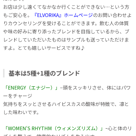
お店は少し遠くてなかなか行くことができない…という方
もご安心を。
『ELVORIKA』ホームページ
のお問い合わせよ
りカウンセリングを受けることができます。飲む人の体質
や味の好みに寄り添ったブレンドを目指しているから、ブ
レンドしていただいたものはサンプルも送っていただけま
すよ。とても嬉しいサービスですね♪
基本は5種+1種のブレンド
「ENERGY（エナジー）」
−頭をスッキリさせ、体にはパワ
ーをチャージ
気持ちをスッとさせるハイビスカスの酸味が特徴で、凛と
した味わいです。
「WOMEN‘S RHYTHM（ウィメンズリズム）」
ｰ心と体のリ