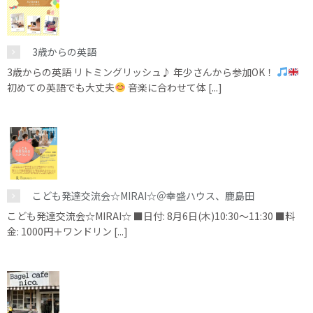
3歳からの英語
3歳からの英語 リトミングリッシュ♪ 年少さんから参加OK！
初めての英語でも大丈夫
音楽に合わせて体 [...]
こども発達交流会☆MIRAI☆＠幸盛ハウス、鹿島田
こども発達交流会☆MIRAI☆ ■日付: 8月6日(木)10:30～11:30 ■料
金: 1000円＋ワンドリン [...]