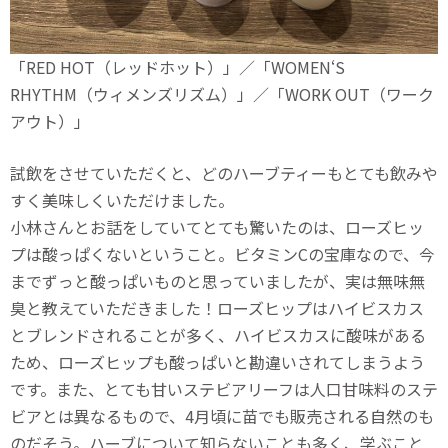
「RED HOT（レッドホット）」／「WOMEN‘S
RHYTHM（ウィメンズリズム）」／「WORK OUT（ワーク
アウト）」
試飲をさせていただくと、どのハーブティーもとても飲みや
すく美味しくいただけました。
小林さんとお話をしていてとても驚いたのは、ローズヒッ
プは酸っぱくないということ。ビタミンCの宝庫なので、今
までずっと酸っぱいものと思っていましたが、実は無味無
臭と教えていただきました！ローズヒップはハイビスカス
とブレンドされることが多く、ハイビスカスに酸味がある
ため、ローズヒップも酸っぱいと勘違いされてしまうよう
です。また、とても甘いステビアリーフは人口甘味料のステ
ビアとは異なるもので、4月頃に苗でも販売される自然のも
のだそう。ハーブについて知らないことも多く、学ぶこと