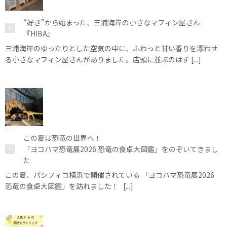
“好き”から始まった、三浦海岸の小さなマフィン屋さん
『HIBA』
三浦海岸のゆったりとした空気の中に、ふわっと甘い香りを漂わせ
る小さなマフィン屋さんがありました。店頭に並ぶのはず [...]
この夏は恐竜の世界へ！
「ヨコハマ恐竜展2026 恐竜の食卓大図鑑」をのぞいてきまし
た
この夏、パシフィコ横浜で開催されている 「ヨコハマ恐竜展2026
恐竜の食卓大図鑑」を訪れました！ [...]