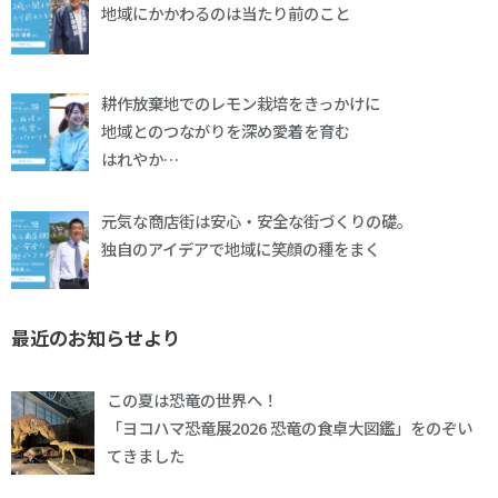
地域にかかわるのは当たり前のこと
耕作放棄地でのレモン栽培をきっかけに
地域とのつながりを深め愛着を育む
はれやか…
元気な商店街は安心・安全な街づくりの礎。
独自のアイデアで地域に笑顔の種をまく
最近のお知らせより
この夏は恐竜の世界へ！
「ヨコハマ恐竜展2026 恐竜の食卓大図鑑」をのぞい
てきました