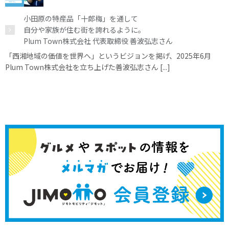
小田原の特産品「十郎梅」を通して
自分や家族が住む街を誇れるように。
Plum Town株式会社 代表取締役 善波弘志さん
「西湘地域の価値を世界へ」というビジョンを掲げ、2025年6月
Plum Town株式会社を立ち上げた善波弘志さん [...]