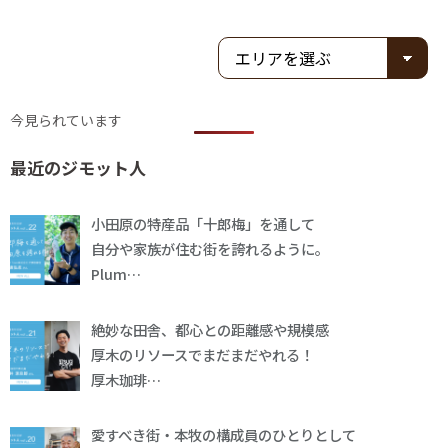
今見られています
最近のジモット人
小田原の特産品「十郎梅」を通して
自分や家族が住む街を誇れるように。
Plum…
絶妙な田舎、都心との距離感や規模感
厚木のリソースでまだまだやれる！
厚木珈琲…
愛すべき街・本牧の構成員のひとりとして