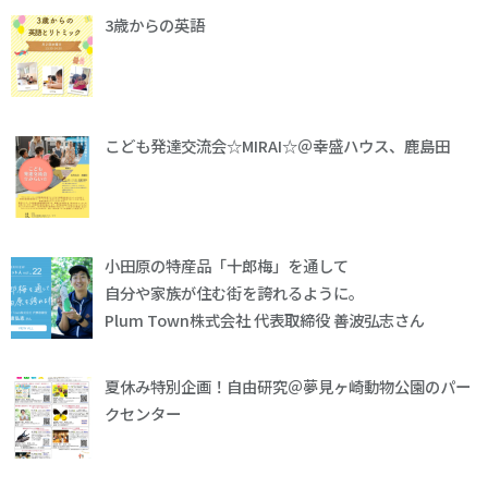
3歳からの英語
こども発達交流会☆MIRAI☆＠幸盛ハウス、鹿島田
小田原の特産品「十郎梅」を通して
自分や家族が住む街を誇れるように。
Plum Town株式会社 代表取締役 善波弘志さん
夏休み特別企画！自由研究＠夢見ヶ崎動物公園のパー
クセンター