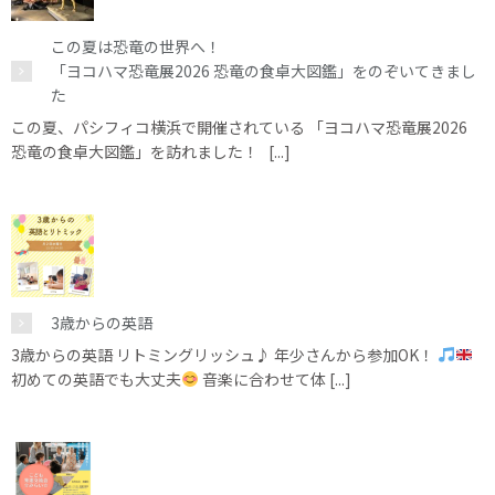
この夏は恐竜の世界へ！
「ヨコハマ恐竜展2026 恐竜の食卓大図鑑」をのぞいてきまし
た
この夏、パシフィコ横浜で開催されている 「ヨコハマ恐竜展2026
恐竜の食卓大図鑑」を訪れました！ [...]
3歳からの英語
3歳からの英語 リトミングリッシュ♪ 年少さんから参加OK！
初めての英語でも大丈夫
音楽に合わせて体 [...]