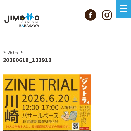
2026.06.19
20260619_123918