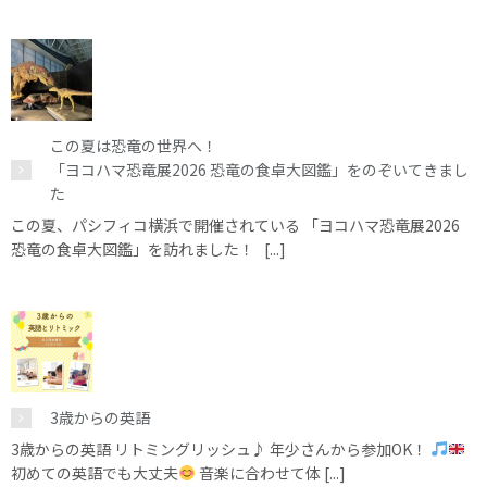
この夏は恐竜の世界へ！
「ヨコハマ恐竜展2026 恐竜の食卓大図鑑」をのぞいてきまし
た
この夏、パシフィコ横浜で開催されている 「ヨコハマ恐竜展2026
恐竜の食卓大図鑑」を訪れました！ [...]
3歳からの英語
3歳からの英語 リトミングリッシュ♪ 年少さんから参加OK！
初めての英語でも大丈夫
音楽に合わせて体 [...]