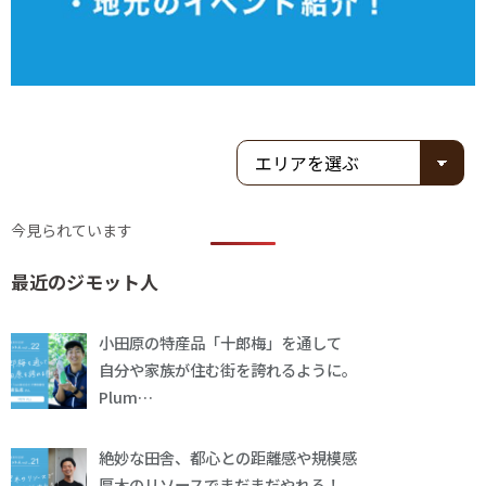
今見られています
最近のジモット人
小田原の特産品「十郎梅」を通して
自分や家族が住む街を誇れるように。
Plum…
絶妙な田舎、都心との距離感や規模感
厚木のリソースでまだまだやれる！