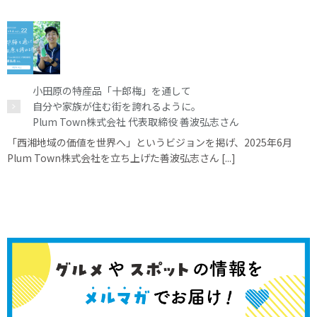
小田原の特産品「十郎梅」を通して
自分や家族が住む街を誇れるように。
Plum Town株式会社 代表取締役 善波弘志さん
「西湘地域の価値を世界へ」というビジョンを掲げ、2025年6月
Plum Town株式会社を立ち上げた善波弘志さん [...]