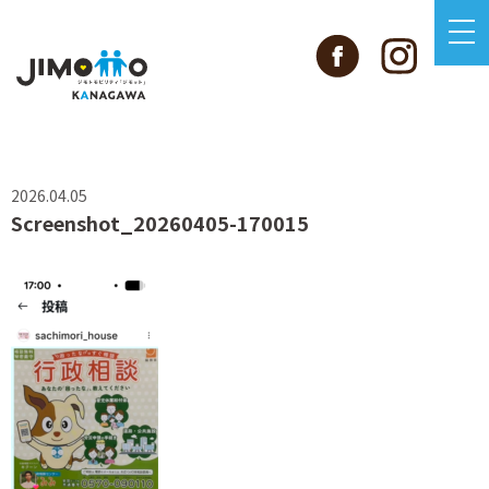
2026.04.05
Screenshot_20260405-170015