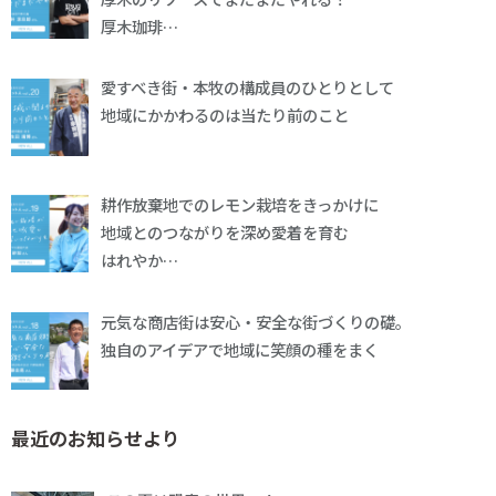
厚木珈琲…
愛すべき街・本牧の構成員のひとりとして
地域にかかわるのは当たり前のこと
耕作放棄地でのレモン栽培をきっかけに
地域とのつながりを深め愛着を育む
はれやか…
元気な商店街は安心・安全な街づくりの礎。
独自のアイデアで地域に笑顔の種をまく
最近のお知らせより