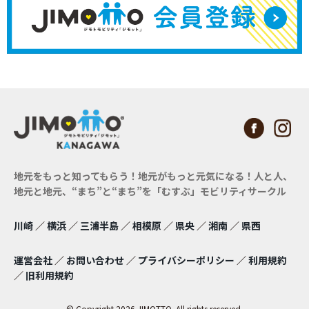
地元をもっと知ってもらう！地元がもっと元気になる！
人と人、
地元と地元、“まち”と“まち”を「むすぶ」モビリティサークル
川崎
／
横浜
／
三浦半島
／
相模原
／
県央
／
湘南
／
県西
運営会社
／
お問い合わせ
／
プライバシーポリシー
／
利用規約
／
旧利用規約
© Copyright 2026 JIMOTTO. All rights reserved.