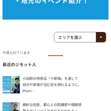
今見られています
最近のジモット人
小田原の特産品「十郎梅」を通して
自分や家族が住む街を誇れるように。
Plum…
絶妙な田舎、都心との距離感や規模感
厚木のリソースでまだまだやれる！