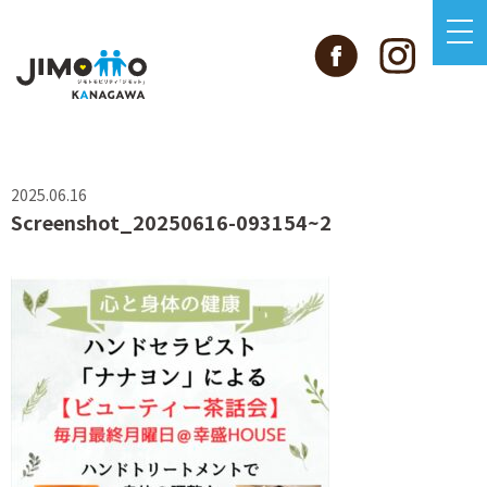
2025.06.16
Screenshot_20250616-093154~2