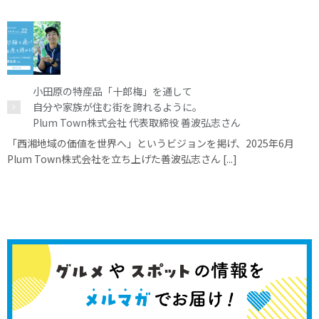
小田原の特産品「十郎梅」を通して
自分や家族が住む街を誇れるように。
Plum Town株式会社 代表取締役 善波弘志さん
「西湘地域の価値を世界へ」というビジョンを掲げ、2025年6月
Plum Town株式会社を立ち上げた善波弘志さん [...]