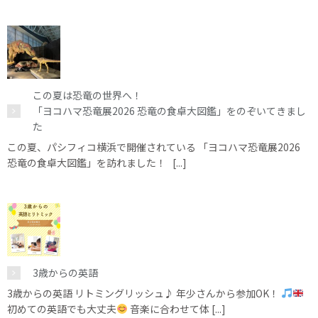
この夏は恐竜の世界へ！
「ヨコハマ恐竜展2026 恐竜の食卓大図鑑」をのぞいてきまし
た
この夏、パシフィコ横浜で開催されている 「ヨコハマ恐竜展2026
恐竜の食卓大図鑑」を訪れました！ [...]
3歳からの英語
3歳からの英語 リトミングリッシュ♪ 年少さんから参加OK！
初めての英語でも大丈夫
音楽に合わせて体 [...]