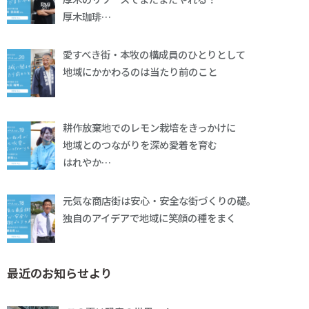
厚木珈琲…
愛すべき街・本牧の構成員のひとりとして
地域にかかわるのは当たり前のこと
耕作放棄地でのレモン栽培をきっかけに
地域とのつながりを深め愛着を育む
はれやか…
元気な商店街は安心・安全な街づくりの礎。
独自のアイデアで地域に笑顔の種をまく
最近のお知らせより