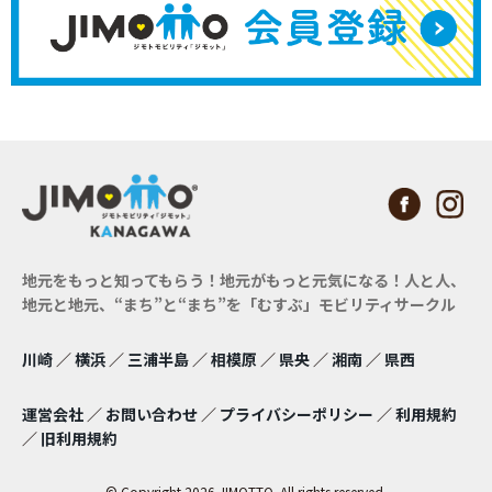
地元をもっと知ってもらう！地元がもっと元気になる！
人と人、
地元と地元、“まち”と“まち”を「むすぶ」モビリティサークル
川崎
／
横浜
／
三浦半島
／
相模原
／
県央
／
湘南
／
県西
運営会社
／
お問い合わせ
／
プライバシーポリシー
／
利用規約
／
旧利用規約
© Copyright 2026 JIMOTTO. All rights reserved.