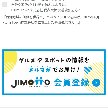
自分や家族が住む街を誇れるように。
Plum Town株式会社 代表取締役 善波弘志さん
「西湘地域の価値を世界へ」というビジョンを掲げ、2025年6月
Plum Town株式会社を立ち上げた善波弘志さん [...]