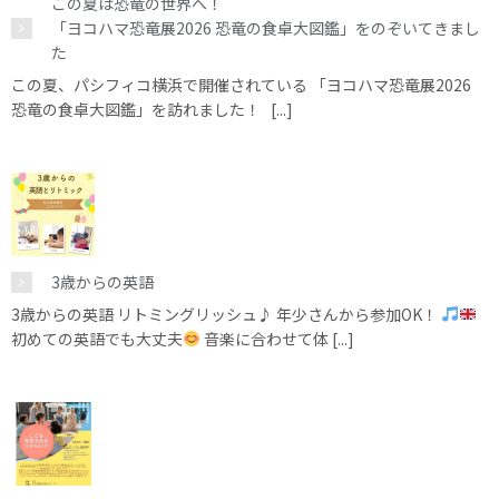
この夏は恐竜の世界へ！
「ヨコハマ恐竜展2026 恐竜の食卓大図鑑」をのぞいてきまし
た
この夏、パシフィコ横浜で開催されている 「ヨコハマ恐竜展2026
恐竜の食卓大図鑑」を訪れました！ [...]
3歳からの英語
3歳からの英語 リトミングリッシュ♪ 年少さんから参加OK！
初めての英語でも大丈夫
音楽に合わせて体 [...]