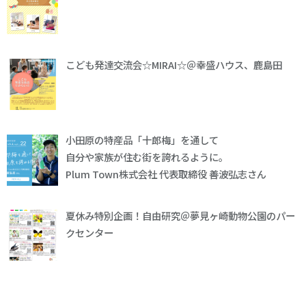
こども発達交流会☆MIRAI☆＠幸盛ハウス、鹿島田
小田原の特産品「十郎梅」を通して
自分や家族が住む街を誇れるように。
Plum Town株式会社 代表取締役 善波弘志さん
夏休み特別企画！自由研究＠夢見ヶ崎動物公園のパー
クセンター