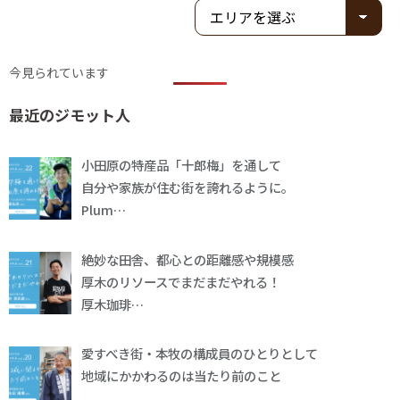
今見られています
最近のジモット人
小田原の特産品「十郎梅」を通して
自分や家族が住む街を誇れるように。
Plum…
絶妙な田舎、都心との距離感や規模感
厚木のリソースでまだまだやれる！
厚木珈琲…
愛すべき街・本牧の構成員のひとりとして
地域にかかわるのは当たり前のこと