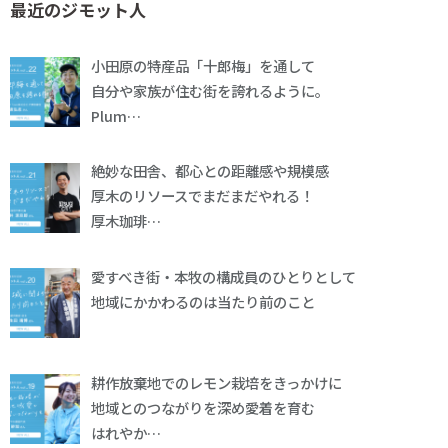
最近のジモット人
小田原の特産品「十郎梅」を通して
自分や家族が住む街を誇れるように。
Plum…
絶妙な田舎、都心との距離感や規模感
厚木のリソースでまだまだやれる！
厚木珈琲…
愛すべき街・本牧の構成員のひとりとして
地域にかかわるのは当たり前のこと
耕作放棄地でのレモン栽培をきっかけに
地域とのつながりを深め愛着を育む
はれやか…