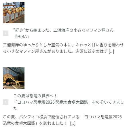
“好き”から始まった、三浦海岸の小さなマフィン屋さん
『HIBA』
三浦海岸のゆったりとした空気の中に、ふわっと甘い香りを漂わせ
る小さなマフィン屋さんがありました。店頭に並ぶのはず [...]
この夏は恐竜の世界へ！
「ヨコハマ恐竜展2026 恐竜の食卓大図鑑」をのぞいてきまし
た
この夏、パシフィコ横浜で開催されている 「ヨコハマ恐竜展2026
恐竜の食卓大図鑑」を訪れました！ [...]