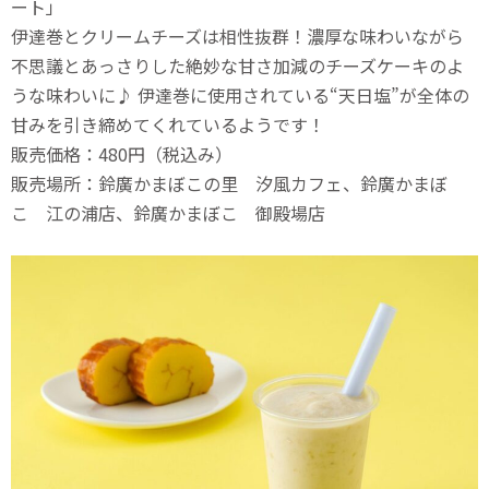
ート」
伊達巻とクリームチーズは相性抜群！濃厚な味わいながら
不思議とあっさりした絶妙な甘さ加減のチーズケーキのよ
うな味わいに♪ 伊達巻に使用されている“天日塩”が全体の
甘みを引き締めてくれているようです！
販売価格：480円（税込み）
販売場所：鈴廣かまぼこの里 汐風カフェ、鈴廣かまぼ
こ 江の浦店、鈴廣かまぼこ 御殿場店