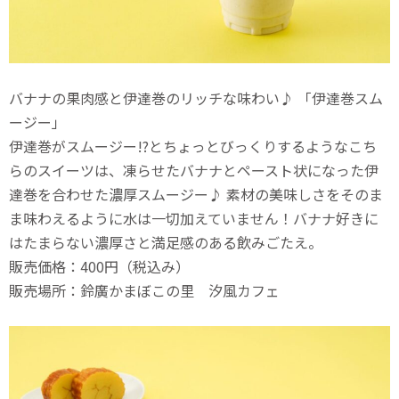
バナナの果肉感と伊達巻のリッチな味わい♪ 「伊達巻スム
ージー」
伊達巻がスムージー!?とちょっとびっくりするようなこち
らのスイーツは、凍らせたバナナとペースト状になった伊
達巻を合わせた濃厚スムージー♪ 素材の美味しさをそのま
ま味わえるように水は一切加えていません！バナナ好きに
はたまらない濃厚さと満足感のある飲みごたえ。
販売価格：400円（税込み）
販売場所：鈴廣かまぼこの里 汐風カフェ