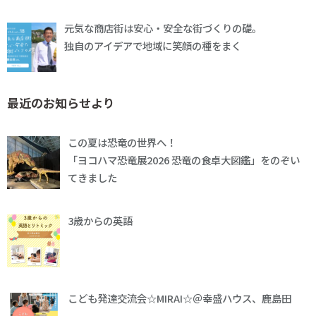
元気な商店街は安心・安全な街づくりの礎。
独自のアイデアで地域に笑顔の種をまく
最近のお知らせより
この夏は恐竜の世界へ！
「ヨコハマ恐竜展2026 恐竜の食卓大図鑑」をのぞい
てきました
3歳からの英語
こども発達交流会☆MIRAI☆＠幸盛ハウス、鹿島田