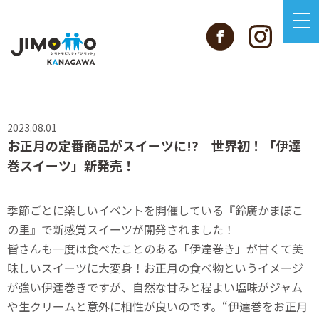
2023.08.01
お正月の定番商品がスイーツに!? 世界初！「伊達
巻スイーツ」新発売！
季節ごとに楽しいイベントを開催している『鈴廣かまぼこ
の里』で新感覚スイーツが開発されました！
皆さんも一度は食べたことのある「伊達巻き」が甘くて美
味しいスイーツに大変身！お正月の食べ物というイメージ
が強い伊達巻きですが、自然な甘みと程よい塩味がジャム
や生クリームと意外に相性が良いのです。“伊達巻をお正月