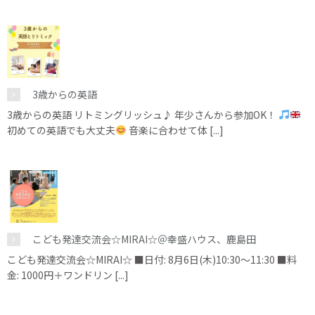
3歳からの英語
3歳からの英語 リトミングリッシュ♪ 年少さんから参加OK！
初めての英語でも大丈夫
音楽に合わせて体 [...]
こども発達交流会☆MIRAI☆＠幸盛ハウス、鹿島田
こども発達交流会☆MIRAI☆ ■日付: 8月6日(木)10:30～11:30 ■料
金: 1000円＋ワンドリン [...]