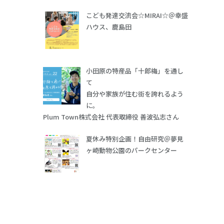
こども発達交流会☆MIRAI☆＠幸盛
ハウス、鹿島田
小田原の特産品「十郎梅」を通し
て
自分や家族が住む街を誇れるよう
に。
Plum Town株式会社 代表取締役 善波弘志さん
夏休み特別企画！自由研究＠夢見
ヶ崎動物公園のパークセンター