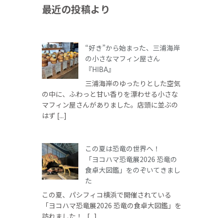
最近の投稿より
“好き”から始まった、三浦海岸
の小さなマフィン屋さん
『HIBA』
三浦海岸のゆったりとした空気
の中に、ふわっと甘い香りを漂わせる小さな
マフィン屋さんがありました。店頭に並ぶの
はず [...]
この夏は恐竜の世界へ！
「ヨコハマ恐竜展2026 恐竜の
食卓大図鑑」をのぞいてきまし
た
この夏、パシフィコ横浜で開催されている
「ヨコハマ恐竜展2026 恐竜の食卓大図鑑」を
訪れました！ [...]