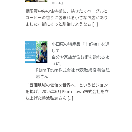
nico.』
横須賀中央の住宅街に、焼きたてベーグルと
コーヒーの香りに包まれる小さなお店があり
ました。街にそっと馴染むようなお [...]
小田原の特産品「十郎梅」を通
して
自分や家族が住む街を誇れるよ
うに。
Plum Town株式会社 代表取締役 善波弘
志さん
「西湘地域の価値を世界へ」というビジョン
を掲げ、2025年6月Plum Town株式会社を立
ち上げた善波弘志さん [...]