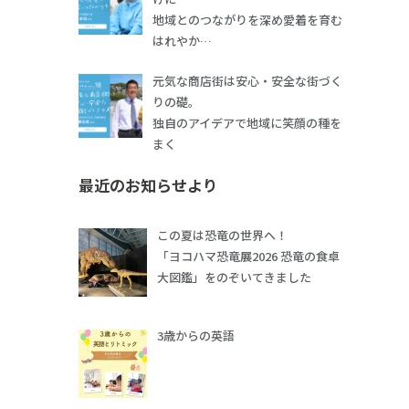
地域とのつながりを深め愛着を育む
はれやか…
元気な商店街は安心・安全な街づく
りの礎。
独自のアイデアで地域に笑顔の種を
まく
最近のお知らせより
この夏は恐竜の世界へ！
「ヨコハマ恐竜展2026 恐竜の食卓
大図鑑」をのぞいてきました
3歳からの英語