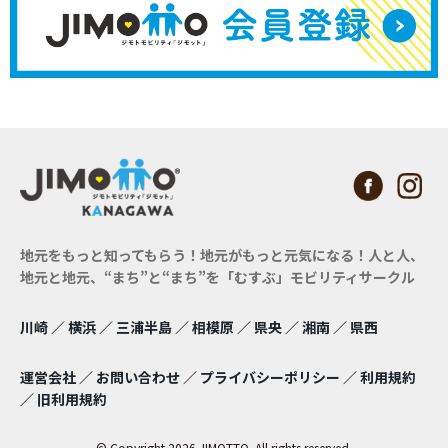
地元をもっと知ってもらう！地元がもっと元気になる！
人と人、
地元と地元、“まち”と“まち”を「むすぶ」モビリティサークル
川崎
／
横浜
／
三浦半島
／
相模原
／
県央
／
湘南
／
県西
運営会社
／
お問い合わせ
／
プライバシーポリシー
／
利用規約
／
旧利用規約
© Copyright 2026 JIMOTTO. All rights reserved.