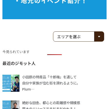
今見られています
最近のジモット人
小田原の特産品「十郎梅」を通して
自分や家族が住む街を誇れるように。
Plum…
絶妙な田舎、都心との距離感や規模感
厚木のリソースでまだまだやれる！