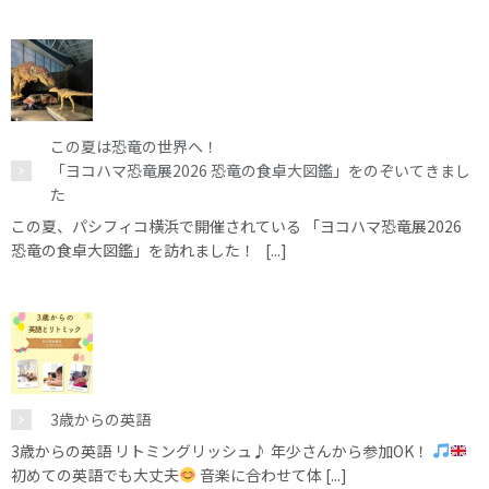
この夏は恐竜の世界へ！
「ヨコハマ恐竜展2026 恐竜の食卓大図鑑」をのぞいてきまし
た
この夏、パシフィコ横浜で開催されている 「ヨコハマ恐竜展2026
恐竜の食卓大図鑑」を訪れました！ [...]
3歳からの英語
3歳からの英語 リトミングリッシュ♪ 年少さんから参加OK！
初めての英語でも大丈夫
音楽に合わせて体 [...]