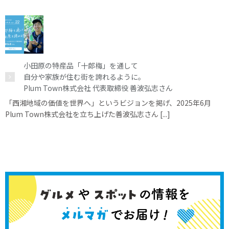
小田原の特産品「十郎梅」を通して
自分や家族が住む街を誇れるように。
Plum Town株式会社 代表取締役 善波弘志さん
「西湘地域の価値を世界へ」というビジョンを掲げ、2025年6月
Plum Town株式会社を立ち上げた善波弘志さん [...]