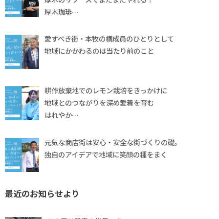
厚木珈琲…
愛すべき街・本牧の構成員のひとりとして
地域にかかわるのは当たり前のこと
耕作放棄地でのレモン栽培をきっかけに
地域とのつながりを深め愛着を育む
はれやか…
元気な商店街は安心・安全な街づくりの礎。
独自のアイデアで地域に笑顔の種をまく
最近のお知らせより