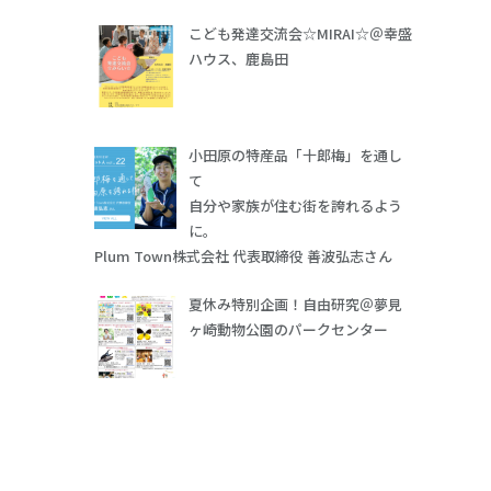
こども発達交流会☆MIRAI☆＠幸盛
ハウス、鹿島田
小田原の特産品「十郎梅」を通し
て
自分や家族が住む街を誇れるよう
に。
Plum Town株式会社 代表取締役 善波弘志さん
夏休み特別企画！自由研究＠夢見
ヶ崎動物公園のパークセンター