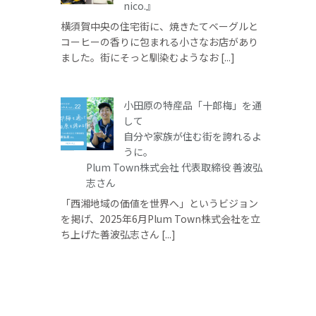
nico.』
横須賀中央の住宅街に、焼きたてベーグルと
コーヒーの香りに包まれる小さなお店があり
ました。街にそっと馴染むようなお [...]
小田原の特産品「十郎梅」を通
して
自分や家族が住む街を誇れるよ
うに。
Plum Town株式会社 代表取締役 善波弘
志さん
「西湘地域の価値を世界へ」というビジョン
を掲げ、2025年6月Plum Town株式会社を立
ち上げた善波弘志さん [...]