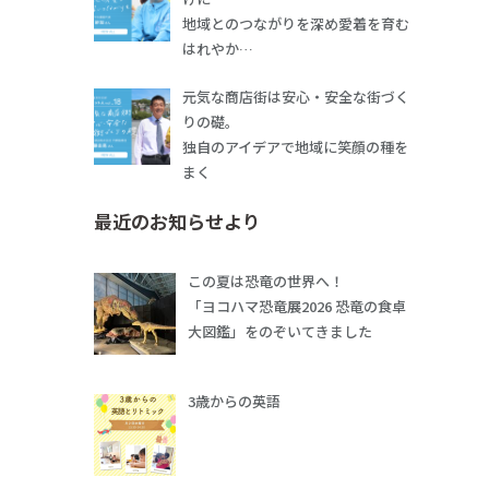
地域とのつながりを深め愛着を育む
はれやか…
元気な商店街は安心・安全な街づく
りの礎。
独自のアイデアで地域に笑顔の種を
まく
最近のお知らせより
この夏は恐竜の世界へ！
「ヨコハマ恐竜展2026 恐竜の食卓
大図鑑」をのぞいてきました
3歳からの英語