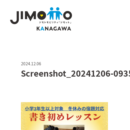
2024.12.06
Screenshot_20241206-093