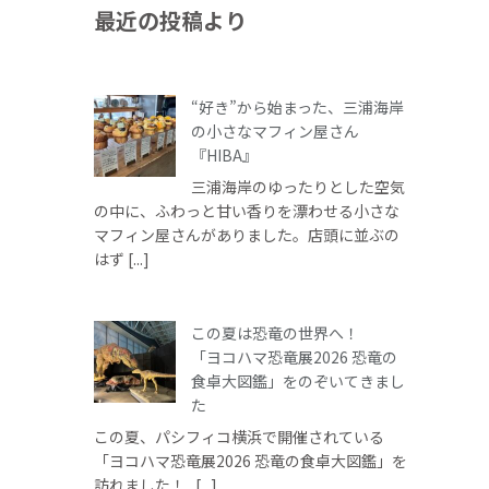
最近の投稿より
“好き”から始まった、三浦海岸
の小さなマフィン屋さん
『HIBA』
三浦海岸のゆったりとした空気
の中に、ふわっと甘い香りを漂わせる小さな
マフィン屋さんがありました。店頭に並ぶの
はず [...]
この夏は恐竜の世界へ！
「ヨコハマ恐竜展2026 恐竜の
食卓大図鑑」をのぞいてきまし
た
この夏、パシフィコ横浜で開催されている
「ヨコハマ恐竜展2026 恐竜の食卓大図鑑」を
訪れました！ [...]