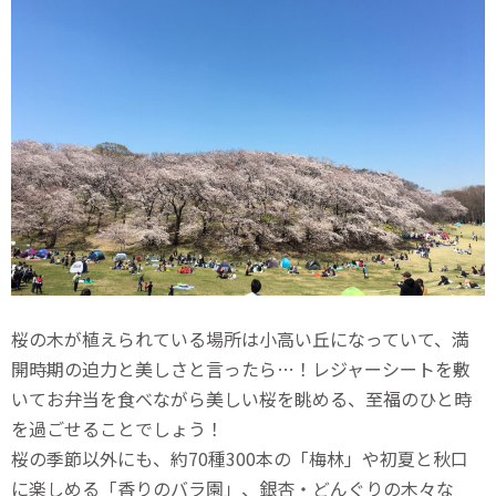
桜の木が植えられている場所は小高い丘になっていて、満
開時期の迫力と美しさと言ったら…！レジャーシートを敷
いてお弁当を食べながら美しい桜を眺める、至福のひと時
を過ごせることでしょう！
桜の季節以外にも、約70種300本の「梅林」や初夏と秋口
に楽しめる「香りのバラ園」、銀杏・どんぐりの木々な