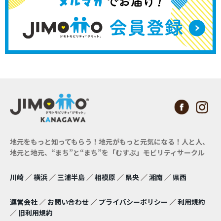
地元をもっと知ってもらう！地元がもっと元気になる！
人と人、
地元と地元、“まち”と“まち”を「むすぶ」モビリティサークル
川崎
／
横浜
／
三浦半島
／
相模原
／
県央
／
湘南
／
県西
運営会社
／
お問い合わせ
／
プライバシーポリシー
／
利用規約
／
旧利用規約