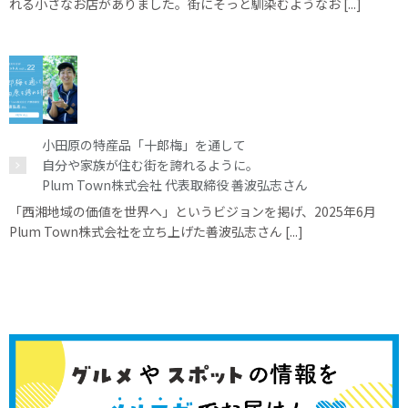
れる小さなお店がありました。街にそっと馴染むようなお [...]
小田原の特産品「十郎梅」を通して
自分や家族が住む街を誇れるように。
Plum Town株式会社 代表取締役 善波弘志さん
「西湘地域の価値を世界へ」というビジョンを掲げ、2025年6月
Plum Town株式会社を立ち上げた善波弘志さん [...]