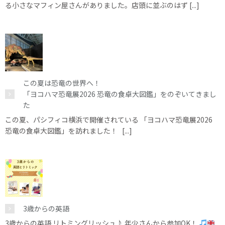
る小さなマフィン屋さんがありました。店頭に並ぶのはず [...]
この夏は恐竜の世界へ！
「ヨコハマ恐竜展2026 恐竜の食卓大図鑑」をのぞいてきまし
た
この夏、パシフィコ横浜で開催されている 「ヨコハマ恐竜展2026
恐竜の食卓大図鑑」を訪れました！ [...]
3歳からの英語
3歳からの英語 リトミングリッシュ♪ 年少さんから参加OK！