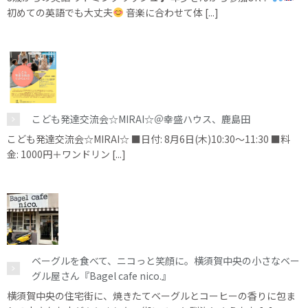
初めての英語でも大丈夫
音楽に合わせて体 [...]
こども発達交流会☆MIRAI☆＠幸盛ハウス、鹿島田
こども発達交流会☆MIRAI☆ ■日付: 8月6日(木)10:30～11:30 ■料
金: 1000円＋ワンドリン [...]
ベーグルを食べて、ニコっと笑顔に。横須賀中央の小さなベー
グル屋さん『Bagel cafe nico.』
横須賀中央の住宅街に、焼きたてベーグルとコーヒーの香りに包ま