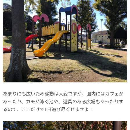
あまりにも広いため移動は大変ですが、園内にはカフェが
あったり、カモが泳ぐ池や、遊具のある広場もあったりす
るので、ここだけで1日遊び尽くせますよ！