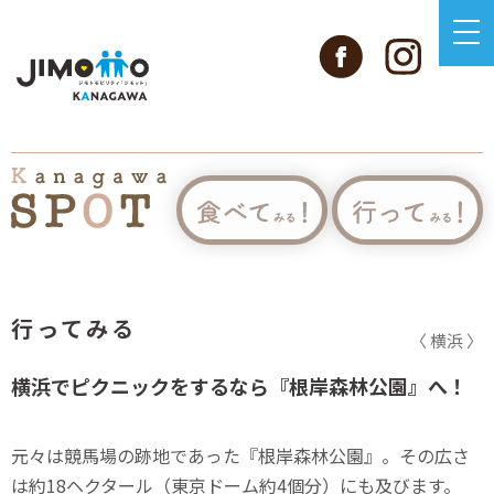
行ってみる
〈 横浜 〉
横浜でピクニックをするなら『根岸森林公園』へ！
元々は競馬場の跡地であった『根岸森林公園』。その広さ
は約18ヘクタール（東京ドーム約4個分）にも及びます。