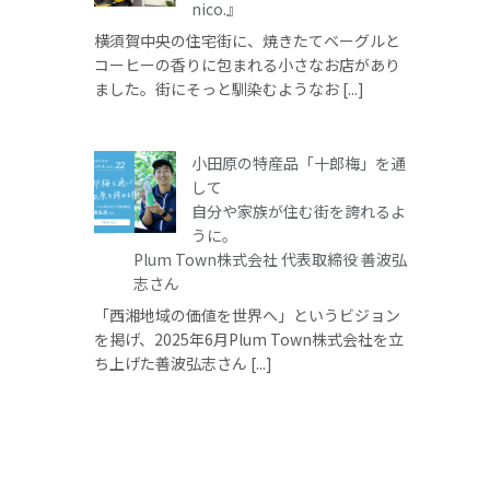
nico.』
横須賀中央の住宅街に、焼きたてベーグルと
コーヒーの香りに包まれる小さなお店があり
ました。街にそっと馴染むようなお [...]
小田原の特産品「十郎梅」を通
して
自分や家族が住む街を誇れるよ
うに。
Plum Town株式会社 代表取締役 善波弘
志さん
「西湘地域の価値を世界へ」というビジョン
を掲げ、2025年6月Plum Town株式会社を立
ち上げた善波弘志さん [...]