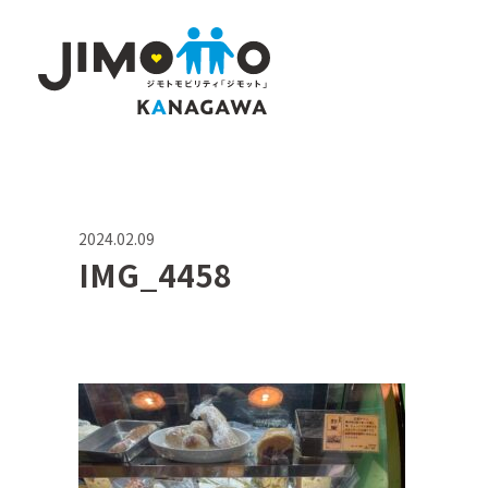
2024.02.09
IMG_4458