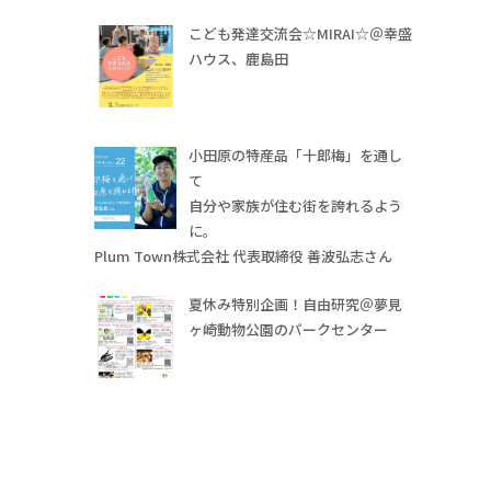
こども発達交流会☆MIRAI☆＠幸盛
ハウス、鹿島田
小田原の特産品「十郎梅」を通し
て
自分や家族が住む街を誇れるよう
に。
Plum Town株式会社 代表取締役 善波弘志さん
夏休み特別企画！自由研究＠夢見
ヶ崎動物公園のパークセンター