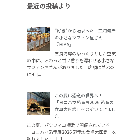
最近の投稿より
“好き”から始まった、三浦海岸
の小さなマフィン屋さん
『HIBA』
三浦海岸のゆったりとした空気
の中に、ふわっと甘い香りを漂わせる小さな
マフィン屋さんがありました。店頭に並ぶの
はず [...]
この夏は恐竜の世界へ！
「ヨコハマ恐竜展2026 恐竜の
食卓大図鑑」をのぞいてきまし
た
この夏、パシフィコ横浜で開催されている
「ヨコハマ恐竜展2026 恐竜の食卓大図鑑」を
訪れました！ [...]