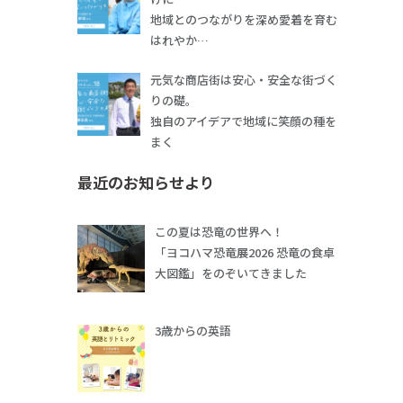
地域とのつながりを深め愛着を育む
はれやか…
元気な商店街は安心・安全な街づく
りの礎。
独自のアイデアで地域に笑顔の種を
まく
最近のお知らせより
この夏は恐竜の世界へ！
「ヨコハマ恐竜展2026 恐竜の食卓
大図鑑」をのぞいてきました
3歳からの英語