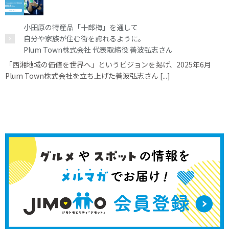
小田原の特産品「十郎梅」を通して
自分や家族が住む街を誇れるように。
Plum Town株式会社 代表取締役 善波弘志さん
「西湘地域の価値を世界へ」というビジョンを掲げ、2025年6月
Plum Town株式会社を立ち上げた善波弘志さん [...]