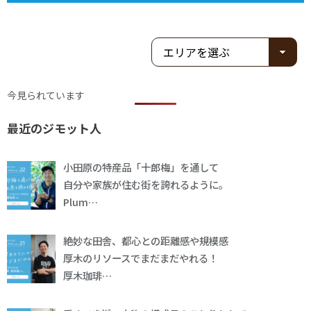
今見られています
最近のジモット人
小田原の特産品「十郎梅」を通して
自分や家族が住む街を誇れるように。
Plum…
絶妙な田舎、都心との距離感や規模感
厚木のリソースでまだまだやれる！
厚木珈琲…