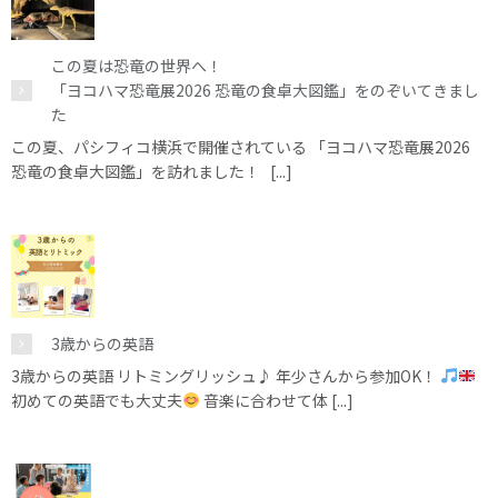
この夏は恐竜の世界へ！
「ヨコハマ恐竜展2026 恐竜の食卓大図鑑」をのぞいてきまし
た
この夏、パシフィコ横浜で開催されている 「ヨコハマ恐竜展2026
恐竜の食卓大図鑑」を訪れました！ [...]
3歳からの英語
3歳からの英語 リトミングリッシュ♪ 年少さんから参加OK！
初めての英語でも大丈夫
音楽に合わせて体 [...]