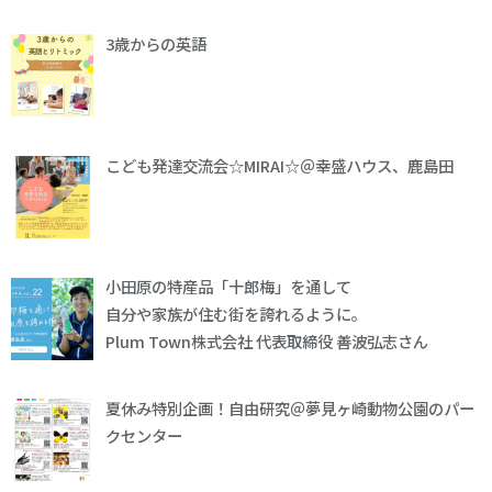
3歳からの英語
こども発達交流会☆MIRAI☆＠幸盛ハウス、鹿島田
小田原の特産品「十郎梅」を通して
自分や家族が住む街を誇れるように。
Plum Town株式会社 代表取締役 善波弘志さん
夏休み特別企画！自由研究＠夢見ヶ崎動物公園のパー
クセンター