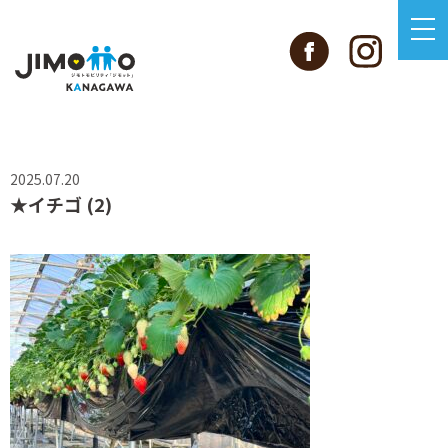
2025.07.20
★イチゴ (2)