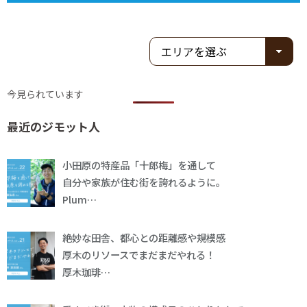
今見られています
最近のジモット人
小田原の特産品「十郎梅」を通して
自分や家族が住む街を誇れるように。
Plum…
絶妙な田舎、都心との距離感や規模感
厚木のリソースでまだまだやれる！
厚木珈琲…