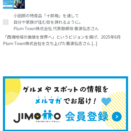
小田原の特産品「十郎梅」を通して
自分や家族が住む街を誇れるように。
Plum Town株式会社 代表取締役 善波弘志さん
「西湘地域の価値を世界へ」というビジョンを掲げ、2025年6月
Plum Town株式会社を立ち上げた善波弘志さん [...]