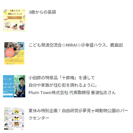
3歳からの英語
こども発達交流会☆MIRAI☆＠幸盛ハウス、鹿島田
小田原の特産品「十郎梅」を通して
自分や家族が住む街を誇れるように。
Plum Town株式会社 代表取締役 善波弘志さん
夏休み特別企画！自由研究＠夢見ヶ崎動物公園のパー
クセンター