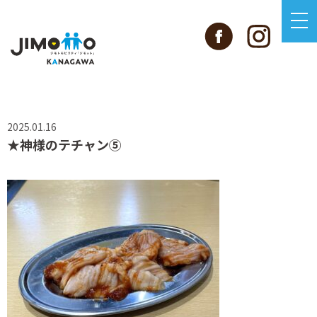
2025.01.16
★神様のテチャン⑤