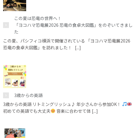
この夏は恐竜の世界へ！
「ヨコハマ恐竜展2026 恐竜の食卓大図鑑」をのぞいてきまし
た
この夏、パシフィコ横浜で開催されている 「ヨコハマ恐竜展2026
恐竜の食卓大図鑑」を訪れました！ [...]
3歳からの英語
3歳からの英語 リトミングリッシュ♪ 年少さんから参加OK！
初めての英語でも大丈夫
音楽に合わせて体 [...]