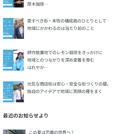
厚木珈琲…
愛すべき街・本牧の構成員のひとりとして
地域にかかわるのは当たり前のこと
耕作放棄地でのレモン栽培をきっかけに
地域とのつながりを深め愛着を育む
はれやか…
元気な商店街は安心・安全な街づくりの礎。
独自のアイデアで地域に笑顔の種をまく
最近のお知らせより
この夏は恐竜の世界へ！