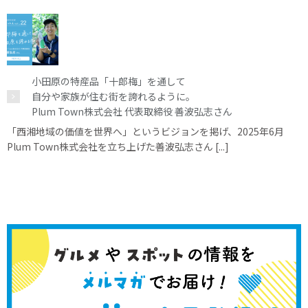
小田原の特産品「十郎梅」を通して
自分や家族が住む街を誇れるように。
Plum Town株式会社 代表取締役 善波弘志さん
「西湘地域の価値を世界へ」というビジョンを掲げ、2025年6月
Plum Town株式会社を立ち上げた善波弘志さん [...]