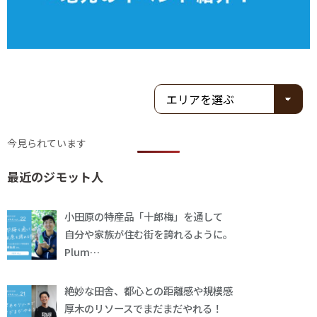
今見られています
最近のジモット人
小田原の特産品「十郎梅」を通して
自分や家族が住む街を誇れるように。
Plum…
絶妙な田舎、都心との距離感や規模感
厚木のリソースでまだまだやれる！