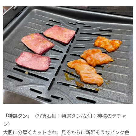
「特選タン」
（写真右側：特選タン/左側：神様のテチャ
ン）
大胆に分厚くカットされ、見るからに新鮮そうなピンク色