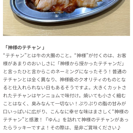
「神様のテチャン 」
“テチャン”とは牛の大腸のこと。“神様”が付くのは、お客
様があまりのおいしさに「神様から授かったテチャンだ」
と言ったひと言からこのネーミングになったそう！普通の
テチャンとは全く異なり、神様級のクオリティのものとな
ると仕入れられない日もあるそうですよ。大きくカットさ
れたテチャンはヤンニョムで味付け。焼いても小さく縮む
ことはなく、臭みなんて一切ない！ぷりぷりの脂の甘みが
口いっぱいに広がり、こんなに幸せな味はまさしく“神様の
テチャン”と感激！『ゆん』を訪れて神様のテチャンがあっ
たらラッキーですよ！その際は、是非ご賞味ください♪