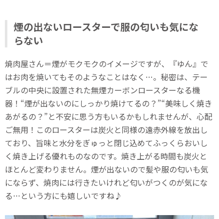
煙の出ないロースターで服の匂いも気にな
らない
焼肉屋さん＝煙がモクモクのイメージですが、『ゆん』で
はお肉を焼いてもそのようなことはなく…。秘密は、テー
ブルの中央に設置された無煙カーボンロースターなる機
器！“煙が出ないのにしっかり焼けてるの？”“美味しく焼き
あがるの？”と不安に思う方もいるかもしれませんが、心配
ご無用！このロースターは炭火と同様の遠赤外線を放出し
ており、旨味と水分をぎゅっと閉じ込めてふっくらおいし
く焼き上げる優れものなのです。焼き上がる時間も炭火と
ほとんど変わりません。煙が出ないので髪や服の匂いも気
にならず、焼肉には行きたいけれど匂いがつくのが気にな
る…という方にも嬉しいですね♪