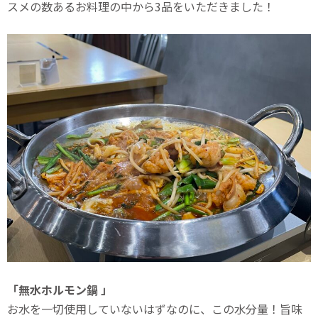
スメの数あるお料理の中から3品をいただきました！
「無水ホルモン鍋 」
お水を一切使用していないはずなのに、この水分量！旨味