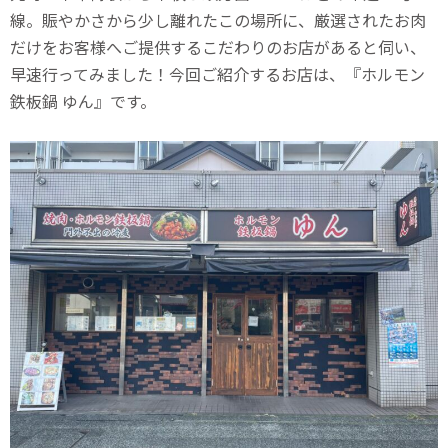
線。賑やかさから少し離れたこの場所に、厳選されたお肉
だけをお客様へご提供するこだわりのお店があると伺い、
早速行ってみました！今回ご紹介するお店は、『ホルモン
鉄板鍋 ゆん』です。