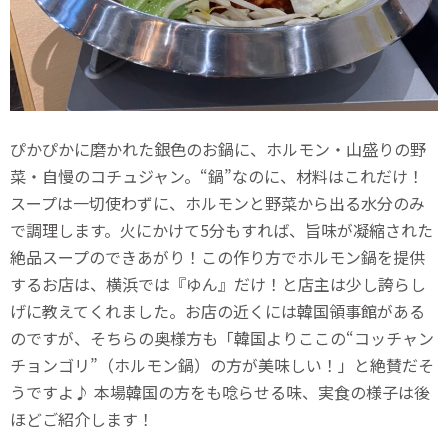
ぴかぴかに磨かれた銀色のお鍋に、ホルモン・山盛りの野
菜・自慢のコチュジャン。“鍋”なのに、材料はこれだけ！
スープは一切使わずに、ホルモンと野菜から出る水分のみ
で調理します。火にかけて5分もすれば、旨味が凝縮された
絶品スープのできあがり！この作り方でホルモン鍋を提供
するお店は、横浜では『ゆん』だけ！と店主は少し誇らし
げに教えてくれました。お店の近くには韓国領事館がある
のですが、そちらの奥様方も「韓国よりここの“コッチャン
チョンゴリ”（ホルモン鍋）の方が美味しい！」と絶賛だそ
うですよ♪ 本場韓国の方をも唸らせる味、実食の様子は後
ほどご紹介します！