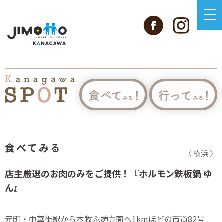
食べてみる
〈 横浜 〉
店主厳選のお肉のみをご提供！『ホルモン鉄板鍋 ゆ
ん』
元町・中華街駅から本牧ふ頭方面へ1kmほどの市道82号