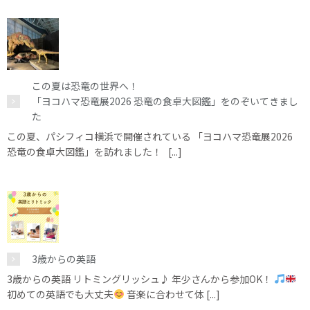
この夏は恐竜の世界へ！
「ヨコハマ恐竜展2026 恐竜の食卓大図鑑」をのぞいてきまし
た
この夏、パシフィコ横浜で開催されている 「ヨコハマ恐竜展2026
恐竜の食卓大図鑑」を訪れました！ [...]
3歳からの英語
3歳からの英語 リトミングリッシュ♪ 年少さんから参加OK！
初めての英語でも大丈夫
音楽に合わせて体 [...]