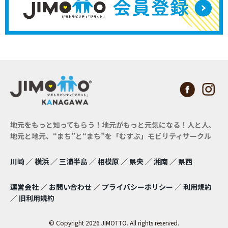
地元をもっと知ってもらう！地元がもっと元気になる！
人と人、
地元と地元、“まち”と“まち”を「むすぶ」モビリティサークル
川崎
／
横浜
／
三浦半島
／
相模原
／
県央
／
湘南
／
県西
運営会社
／
お問い合わせ
／
プライバシーポリシー
／
利用規約
／
旧利用規約
© Copyright 2026 JIMOTTO. All rights reserved.