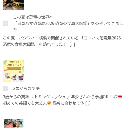
この夏は恐竜の世界へ！
「ヨコハマ恐竜展2026 恐竜の食卓大図鑑」をのぞいてきまし
た
この夏、パシフィコ横浜で開催されている 「ヨコハマ恐竜展2026
恐竜の食卓大図鑑」を訪れました！ [...]
3歳からの英語
3歳からの英語 リトミングリッシュ♪ 年少さんから参加OK！
初めての英語でも大丈夫
音楽に合わせて体 [...]