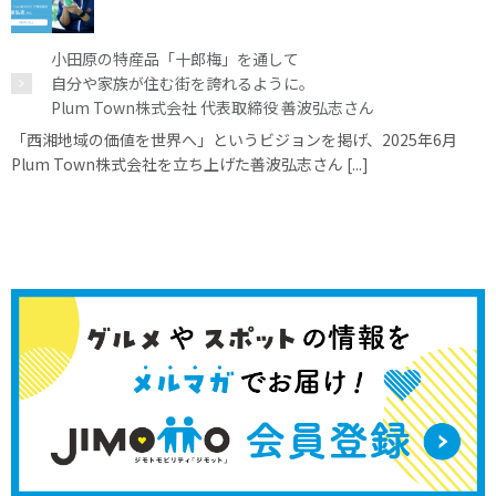
小田原の特産品「十郎梅」を通して
自分や家族が住む街を誇れるように。
Plum Town株式会社 代表取締役 善波弘志さん
「西湘地域の価値を世界へ」というビジョンを掲げ、2025年6月
Plum Town株式会社を立ち上げた善波弘志さん [...]