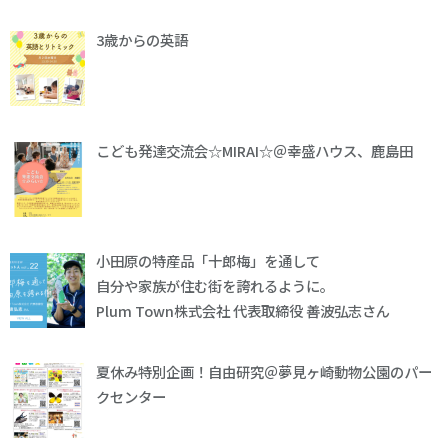
3歳からの英語
こども発達交流会☆MIRAI☆＠幸盛ハウス、鹿島田
小田原の特産品「十郎梅」を通して
自分や家族が住む街を誇れるように。
Plum Town株式会社 代表取締役 善波弘志さん
夏休み特別企画！自由研究＠夢見ヶ崎動物公園のパー
クセンター