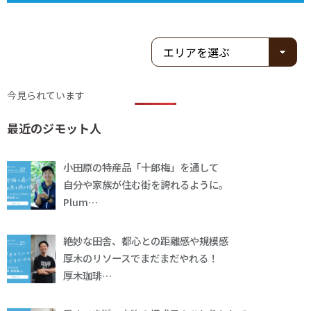
今見られています
最近のジモット人
小田原の特産品「十郎梅」を通して
自分や家族が住む街を誇れるように。
Plum…
絶妙な田舎、都心との距離感や規模感
厚木のリソースでまだまだやれる！
厚木珈琲…