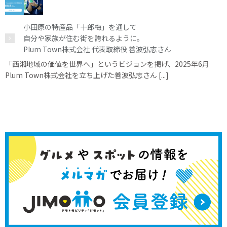
小田原の特産品「十郎梅」を通して
自分や家族が住む街を誇れるように。
Plum Town株式会社 代表取締役 善波弘志さん
「西湘地域の価値を世界へ」というビジョンを掲げ、2025年6月
Plum Town株式会社を立ち上げた善波弘志さん [...]