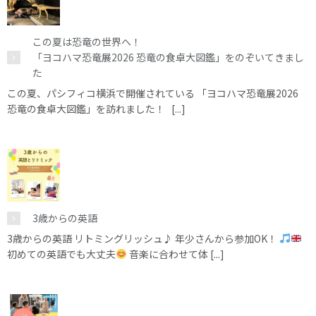
この夏は恐竜の世界へ！
「ヨコハマ恐竜展2026 恐竜の食卓大図鑑」をのぞいてきまし
た
この夏、パシフィコ横浜で開催されている 「ヨコハマ恐竜展2026
恐竜の食卓大図鑑」を訪れました！ [...]
3歳からの英語
3歳からの英語 リトミングリッシュ♪ 年少さんから参加OK！
初めての英語でも大丈夫
音楽に合わせて体 [...]