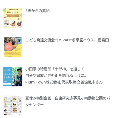
3歳からの英語
こども発達交流会☆MIRAI☆＠幸盛ハウス、鹿島田
小田原の特産品「十郎梅」を通して
自分や家族が住む街を誇れるように。
Plum Town株式会社 代表取締役 善波弘志さん
夏休み特別企画！自由研究＠夢見ヶ崎動物公園のパー
クセンター