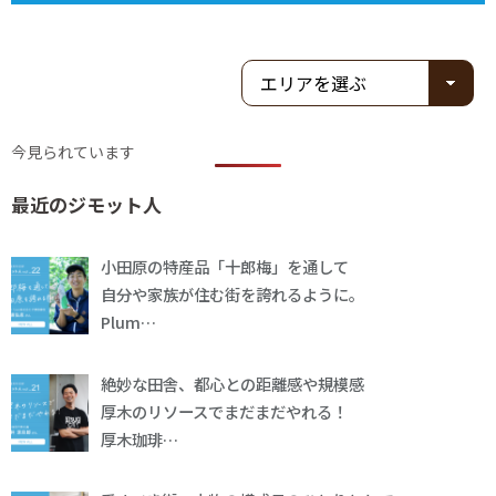
今見られています
最近のジモット人
小田原の特産品「十郎梅」を通して
自分や家族が住む街を誇れるように。
Plum…
絶妙な田舎、都心との距離感や規模感
厚木のリソースでまだまだやれる！
厚木珈琲…