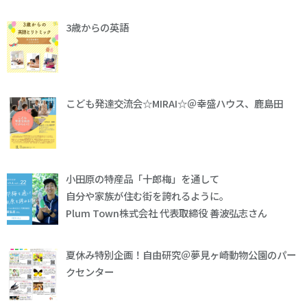
3歳からの英語
こども発達交流会☆MIRAI☆＠幸盛ハウス、鹿島田
小田原の特産品「十郎梅」を通して
自分や家族が住む街を誇れるように。
Plum Town株式会社 代表取締役 善波弘志さん
夏休み特別企画！自由研究＠夢見ヶ崎動物公園のパー
クセンター