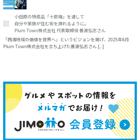
小田原の特産品「十郎梅」を通して
自分や家族が住む街を誇れるように。
Plum Town株式会社 代表取締役 善波弘志さん
「西湘地域の価値を世界へ」というビジョンを掲げ、2025年6月
Plum Town株式会社を立ち上げた善波弘志さん [...]