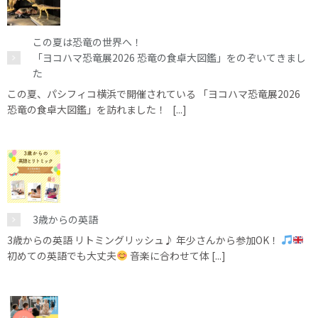
この夏は恐竜の世界へ！
「ヨコハマ恐竜展2026 恐竜の食卓大図鑑」をのぞいてきまし
た
この夏、パシフィコ横浜で開催されている 「ヨコハマ恐竜展2026
恐竜の食卓大図鑑」を訪れました！ [...]
3歳からの英語
3歳からの英語 リトミングリッシュ♪ 年少さんから参加OK！
初めての英語でも大丈夫
音楽に合わせて体 [...]