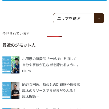
今見られています
最近のジモット人
小田原の特産品「十郎梅」を通して
自分や家族が住む街を誇れるように。
Plum…
絶妙な田舎、都心との距離感や規模感
厚木のリソースでまだまだやれる！
厚木珈琲…