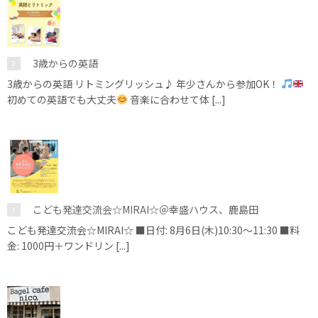
3歳からの英語
3歳からの英語 リトミングリッシュ♪ 年少さんから参加OK！
初めての英語でも大丈夫
音楽に合わせて体 [...]
こども発達交流会☆MIRAI☆＠幸盛ハウス、鹿島田
こども発達交流会☆MIRAI☆ ■日付: 8月6日(木)10:30～11:30 ■料
金: 1000円＋ワンドリン [...]