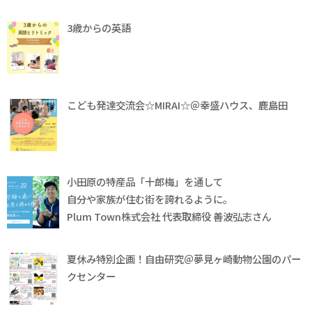
3歳からの英語
こども発達交流会☆MIRAI☆＠幸盛ハウス、鹿島田
小田原の特産品「十郎梅」を通して
自分や家族が住む街を誇れるように。
Plum Town株式会社 代表取締役 善波弘志さん
夏休み特別企画！自由研究＠夢見ヶ崎動物公園のパー
クセンター