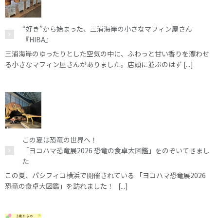
“好き”から始まった、三浦海岸の小さなマフィン屋さん
『HIBA』
三浦海岸のゆったりとした空気の中に、ふわっと甘い香りを漂わせ
る小さなマフィン屋さんがありました。店頭に並ぶのはず [...]
この夏は恐竜の世界へ！
「ヨコハマ恐竜展2026 恐竜の食卓大図鑑」をのぞいてきまし
た
この夏、パシフィコ横浜で開催されている 「ヨコハマ恐竜展2026
恐竜の食卓大図鑑」を訪れました！ [...]