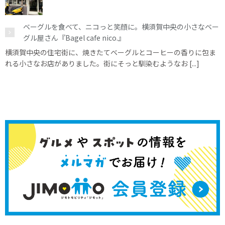
ベーグルを食べて、ニコっと笑顔に。横須賀中央の小さなベー
グル屋さん『Bagel cafe nico.』
横須賀中央の住宅街に、焼きたてベーグルとコーヒーの香りに包ま
れる小さなお店がありました。街にそっと馴染むようなお [...]