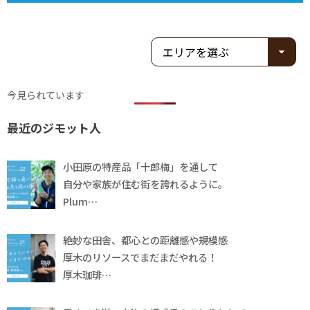
今見られています
最近のジモット人
小田原の特産品「十郎梅」を通して
自分や家族が住む街を誇れるように。
Plum…
絶妙な田舎、都心との距離感や規模感
厚木のリソースでまだまだやれる！
厚木珈琲…