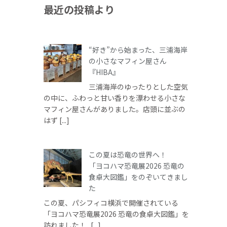
最近の投稿より
“好き”から始まった、三浦海岸
の小さなマフィン屋さん
『HIBA』
三浦海岸のゆったりとした空気
の中に、ふわっと甘い香りを漂わせる小さな
マフィン屋さんがありました。店頭に並ぶの
はず [...]
この夏は恐竜の世界へ！
「ヨコハマ恐竜展2026 恐竜の
食卓大図鑑」をのぞいてきまし
た
この夏、パシフィコ横浜で開催されている
「ヨコハマ恐竜展2026 恐竜の食卓大図鑑」を
訪れました！ [...]