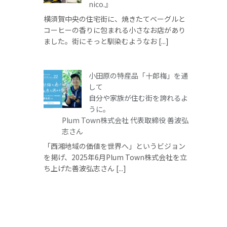
nico.』
横須賀中央の住宅街に、焼きたてベーグルと
コーヒーの香りに包まれる小さなお店があり
ました。街にそっと馴染むようなお [...]
小田原の特産品「十郎梅」を通
して
自分や家族が住む街を誇れるよ
うに。
Plum Town株式会社 代表取締役 善波弘
志さん
「西湘地域の価値を世界へ」というビジョン
を掲げ、2025年6月Plum Town株式会社を立
ち上げた善波弘志さん [...]