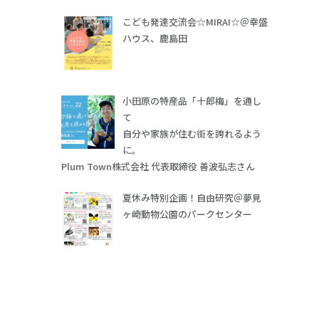
こども発達交流会☆MIRAI☆＠幸盛
ハウス、鹿島田
小田原の特産品「十郎梅」を通し
て
自分や家族が住む街を誇れるよう
に。
Plum Town株式会社 代表取締役 善波弘志さん
夏休み特別企画！自由研究＠夢見
ヶ崎動物公園のパークセンター