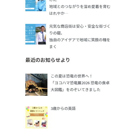
地域とのつながりを深め愛着を育む
はれやか…
元気な商店街は安心・安全な街づく
りの礎。
独自のアイデアで地域に笑顔の種を
まく
最近のお知らせより
この夏は恐竜の世界へ！
「ヨコハマ恐竜展2026 恐竜の食卓
大図鑑」をのぞいてきました
3歳からの英語