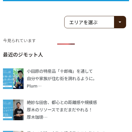
今見られています
最近のジモット人
小田原の特産品「十郎梅」を通して
自分や家族が住む街を誇れるように。
Plum…
絶妙な田舎、都心との距離感や規模感
厚木のリソースでまだまだやれる！
厚木珈琲…