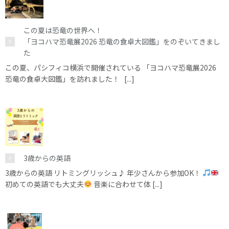
この夏は恐竜の世界へ！
「ヨコハマ恐竜展2026 恐竜の食卓大図鑑」をのぞいてきまし
た
この夏、パシフィコ横浜で開催されている 「ヨコハマ恐竜展2026
恐竜の食卓大図鑑」を訪れました！ [...]
3歳からの英語
3歳からの英語 リトミングリッシュ♪ 年少さんから参加OK！
初めての英語でも大丈夫
音楽に合わせて体 [...]