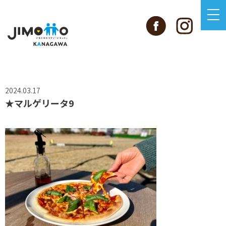
2024.03.17
★マルゲリータ9