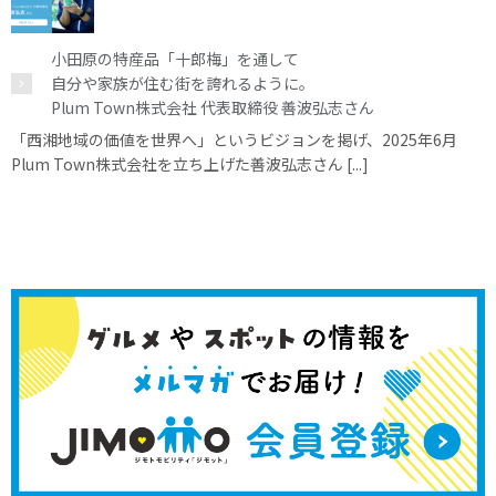
小田原の特産品「十郎梅」を通して
自分や家族が住む街を誇れるように。
Plum Town株式会社 代表取締役 善波弘志さん
「西湘地域の価値を世界へ」というビジョンを掲げ、2025年6月
Plum Town株式会社を立ち上げた善波弘志さん [...]