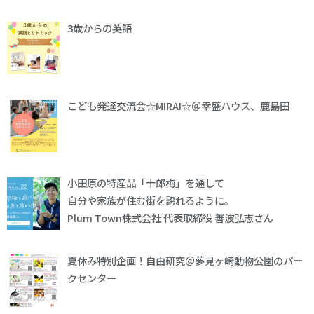
3歳からの英語
こども発達交流会☆MIRAI☆＠幸盛ハウス、鹿島田
小田原の特産品「十郎梅」を通して
自分や家族が住む街を誇れるように。
Plum Town株式会社 代表取締役 善波弘志さん
夏休み特別企画！自由研究＠夢見ヶ崎動物公園のパー
クセンター