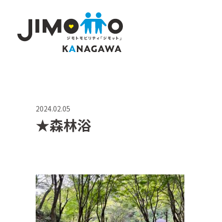
2024.02.05
★森林浴