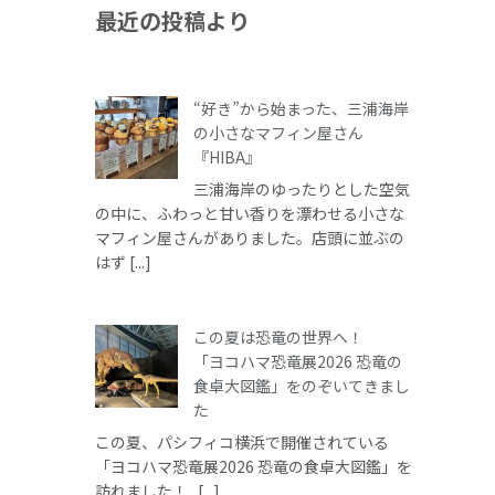
最近の投稿より
“好き”から始まった、三浦海岸
の小さなマフィン屋さん
『HIBA』
三浦海岸のゆったりとした空気
の中に、ふわっと甘い香りを漂わせる小さな
マフィン屋さんがありました。店頭に並ぶの
はず [...]
この夏は恐竜の世界へ！
「ヨコハマ恐竜展2026 恐竜の
食卓大図鑑」をのぞいてきまし
た
この夏、パシフィコ横浜で開催されている
「ヨコハマ恐竜展2026 恐竜の食卓大図鑑」を
訪れました！ [...]