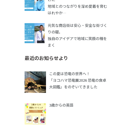
地域とのつながりを深め愛着を育む
はれやか…
元気な商店街は安心・安全な街づく
りの礎。
独自のアイデアで地域に笑顔の種を
まく
最近のお知らせより
この夏は恐竜の世界へ！
「ヨコハマ恐竜展2026 恐竜の食卓
大図鑑」をのぞいてきました
3歳からの英語