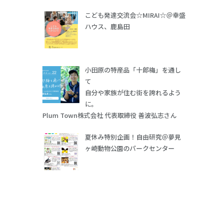
こども発達交流会☆MIRAI☆＠幸盛
ハウス、鹿島田
小田原の特産品「十郎梅」を通し
て
自分や家族が住む街を誇れるよう
に。
Plum Town株式会社 代表取締役 善波弘志さん
夏休み特別企画！自由研究＠夢見
ヶ崎動物公園のパークセンター