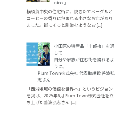
nico.』
横須賀中央の住宅街に、焼きたてベーグルと
コーヒーの香りに包まれる小さなお店があり
ました。街にそっと馴染むようなお [...]
小田原の特産品「十郎梅」を通
して
自分や家族が住む街を誇れるよ
うに。
Plum Town株式会社 代表取締役 善波弘
志さん
「西湘地域の価値を世界へ」というビジョン
を掲げ、2025年6月Plum Town株式会社を立
ち上げた善波弘志さん [...]