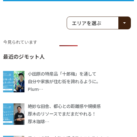
今見られています
最近のジモット人
小田原の特産品「十郎梅」を通して
自分や家族が住む街を誇れるように。
Plum…
絶妙な田舎、都心との距離感や規模感
厚木のリソースでまだまだやれる！
厚木珈琲…