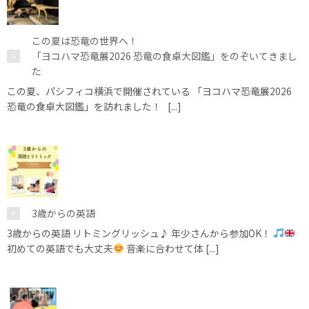
この夏は恐竜の世界へ！
「ヨコハマ恐竜展2026 恐竜の食卓大図鑑」をのぞいてきまし
た
この夏、パシフィコ横浜で開催されている 「ヨコハマ恐竜展2026
恐竜の食卓大図鑑」を訪れました！ [...]
3歳からの英語
3歳からの英語 リトミングリッシュ♪ 年少さんから参加OK！
初めての英語でも大丈夫
音楽に合わせて体 [...]