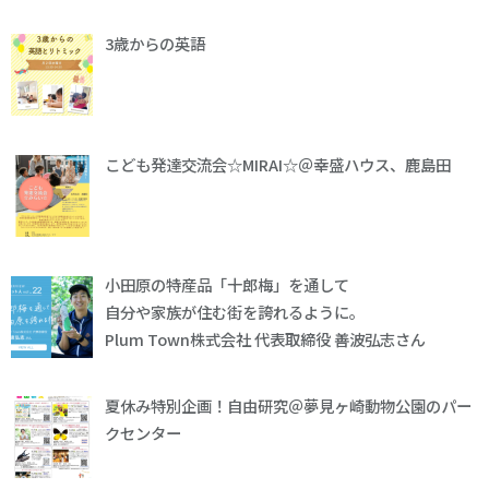
3歳からの英語
こども発達交流会☆MIRAI☆＠幸盛ハウス、鹿島田
小田原の特産品「十郎梅」を通して
自分や家族が住む街を誇れるように。
Plum Town株式会社 代表取締役 善波弘志さん
夏休み特別企画！自由研究＠夢見ヶ崎動物公園のパー
クセンター