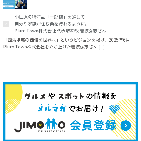
小田原の特産品「十郎梅」を通して
自分や家族が住む街を誇れるように。
Plum Town株式会社 代表取締役 善波弘志さん
「西湘地域の価値を世界へ」というビジョンを掲げ、2025年6月
Plum Town株式会社を立ち上げた善波弘志さん [...]