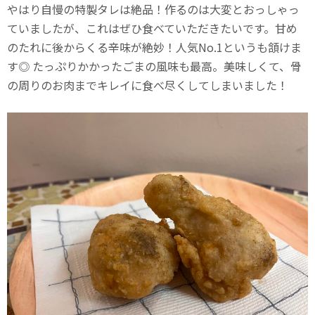
やはり自慢の特製タレは絶品！作るのは大変とおっしゃっ
ていましたが、これはぜひ食べていただきたいです。甘め
のたれに後からくる辛味が絶妙！人気No.1というも頷けま
す◎ たっぷりかかったごまの風味も最高。美味しくて、骨
の周りのお肉までキレイに食べ尽くしてしまいました！