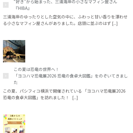
“好き”から始まった、三浦海岸の小さなマフィン屋さん
『HIBA』
三浦海岸のゆったりとした空気の中に、ふわっと甘い香りを漂わせ
る小さなマフィン屋さんがありました。店頭に並ぶのはず [...]
この夏は恐竜の世界へ！
「ヨコハマ恐竜展2026 恐竜の食卓大図鑑」をのぞいてきまし
た
この夏、パシフィコ横浜で開催されている 「ヨコハマ恐竜展2026
恐竜の食卓大図鑑」を訪れました！ [...]