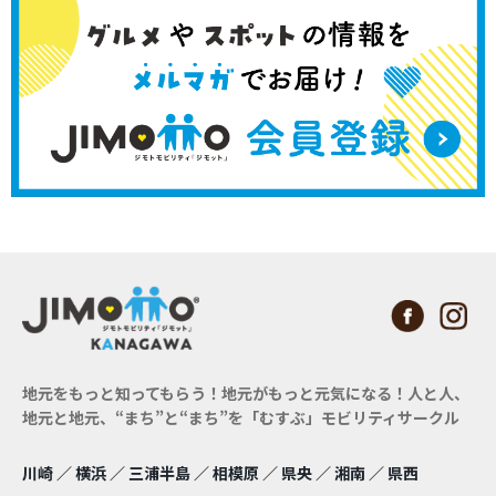
地元をもっと知ってもらう！地元がもっと元気になる！
人と人、
地元と地元、“まち”と“まち”を「むすぶ」モビリティサークル
川崎
／
横浜
／
三浦半島
／
相模原
／
県央
／
湘南
／
県西