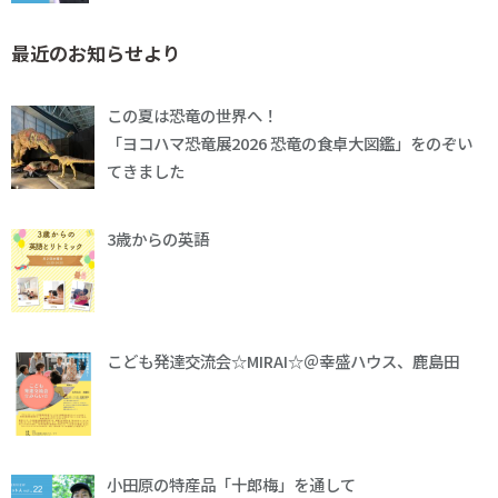
最近のお知らせより
この夏は恐竜の世界へ！
「ヨコハマ恐竜展2026 恐竜の食卓大図鑑」をのぞい
てきました
3歳からの英語
こども発達交流会☆MIRAI☆＠幸盛ハウス、鹿島田
小田原の特産品「十郎梅」を通して