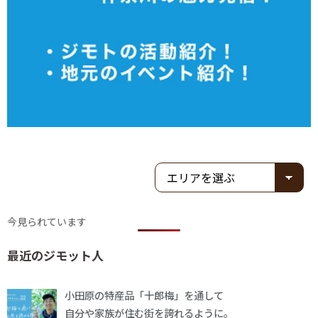
今見られています
最近のジモット人
小田原の特産品「十郎梅」を通して
自分や家族が住む街を誇れるように。