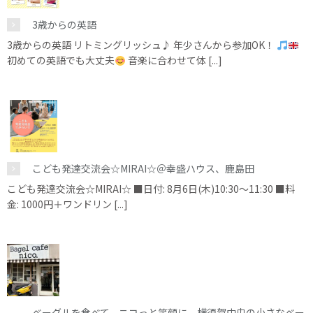
3歳からの英語
3歳からの英語 リトミングリッシュ♪ 年少さんから参加OK！
初めての英語でも大丈夫
音楽に合わせて体 [...]
こども発達交流会☆MIRAI☆＠幸盛ハウス、鹿島田
こども発達交流会☆MIRAI☆ ■日付: 8月6日(木)10:30～11:30 ■料
金: 1000円＋ワンドリン [...]
ベーグルを食べて、ニコっと笑顔に。横須賀中央の小さなベー