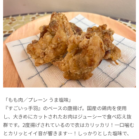
「もも肉／プレーン うま塩味」
『すごいっ手羽』のベースの唐揚げ。国産の鶏肉を使用
し、大きめにカットされたお肉はジューシーで食べ応え抜
群です。2度揚げされているので衣はカリッカリ！一口噛む
とカリッとイイ音が響きます…！しっかりとした塩味で、