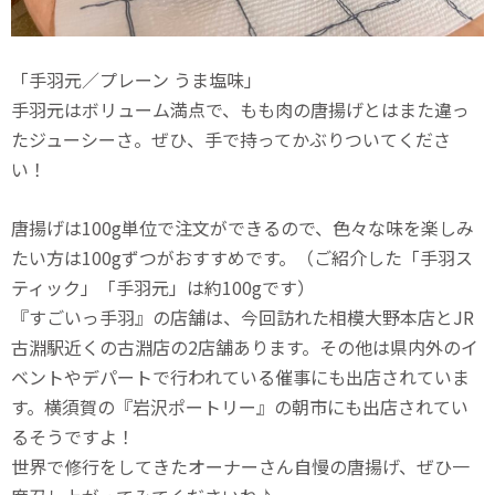
「手羽元／プレーン うま塩味」
手羽元はボリューム満点で、もも肉の唐揚げとはまた違っ
たジューシーさ。ぜひ、手で持ってかぶりついてくださ
い！
唐揚げは100g単位で注文ができるので、色々な味を楽しみ
たい方は100gずつがおすすめです。（ご紹介した「手羽ス
ティック」「手羽元」は約100gです）
『すごいっ手羽』の店舗は、今回訪れた相模大野本店とJR
古淵駅近くの古淵店の2店舗あります。その他は県内外のイ
ベントやデパートで行われている催事にも出店されていま
す。横須賀の『岩沢ポートリー』の朝市にも出店されてい
るそうですよ！
世界で修行をしてきたオーナーさん自慢の唐揚げ、ぜひ一