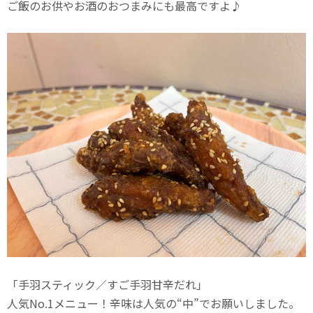
ご飯のお供やお酒のおつまみにも最高ですよ♪
「手羽スティック／すご手羽甘辛だれ」
人気No.1メニュー！辛味は人気の“中”でお願いしました。