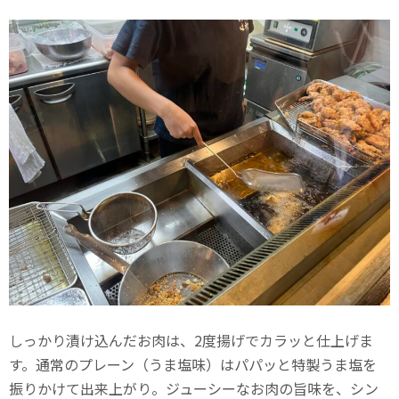
しっかり漬け込んだお肉は、2度揚げでカラッと仕上げま
す。通常のプレーン（うま塩味）はパパッと特製うま塩を
振りかけて出来上がり。ジューシーなお肉の旨味を、シン