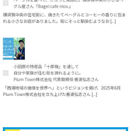
グル屋さん『Bagel cafe nico.』
横須賀中央の住宅街に、焼きたてベーグルとコーヒーの香りに包ま
れる小さなお店がありました。街にそっと馴染むようなお [...]
小田原の特産品「十郎梅」を通して
自分や家族が住む街を誇れるように。
Plum Town株式会社 代表取締役 善波弘志さん
「西湘地域の価値を世界へ」というビジョンを掲げ、2025年6月
Plum Town株式会社を立ち上げた善波弘志さん [...]