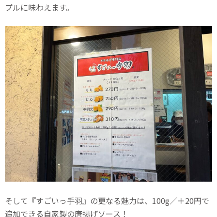
プルに味わえます。
そして『すごいっ手羽』の更なる魅力は、100g／＋20円で
追加できる自家製の唐揚げソース！