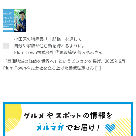
小田原の特産品「十郎梅」を通して
自分や家族が住む街を誇れるように。
Plum Town株式会社 代表取締役 善波弘志さん
「西湘地域の価値を世界へ」というビジョンを掲げ、2025年6月
Plum Town株式会社を立ち上げた善波弘志さん [...]