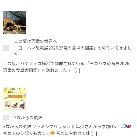
この夏は恐竜の世界へ！
「ヨコハマ恐竜展2026 恐竜の食卓大図鑑」をのぞいてきまし
た
この夏、パシフィコ横浜で開催されている 「ヨコハマ恐竜展2026
恐竜の食卓大図鑑」を訪れました！ [...]
3歳からの英語
3歳からの英語 リトミングリッシュ♪ 年少さんから参加OK！
初めての英語でも大丈夫
音楽に合わせて体 [...]