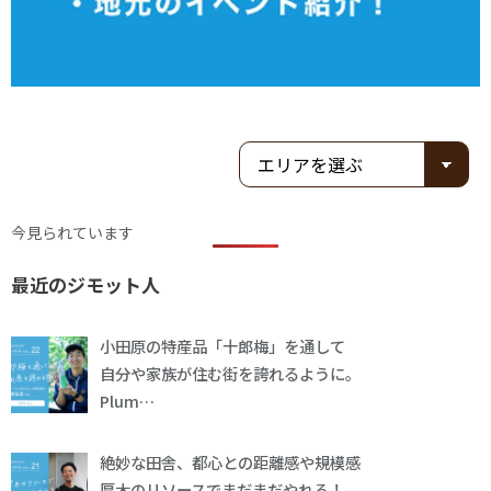
今見られています
最近のジモット人
小田原の特産品「十郎梅」を通して
自分や家族が住む街を誇れるように。
Plum…
絶妙な田舎、都心との距離感や規模感
厚木のリソースでまだまだやれる！