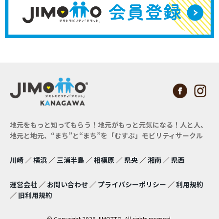
地元をもっと知ってもらう！地元がもっと元気になる！
人と人、
地元と地元、“まち”と“まち”を「むすぶ」モビリティサークル
川崎
／
横浜
／
三浦半島
／
相模原
／
県央
／
湘南
／
県西
運営会社
／
お問い合わせ
／
プライバシーポリシー
／
利用規約
／
旧利用規約
© Copyright 2026 JIMOTTO. All rights reserved.