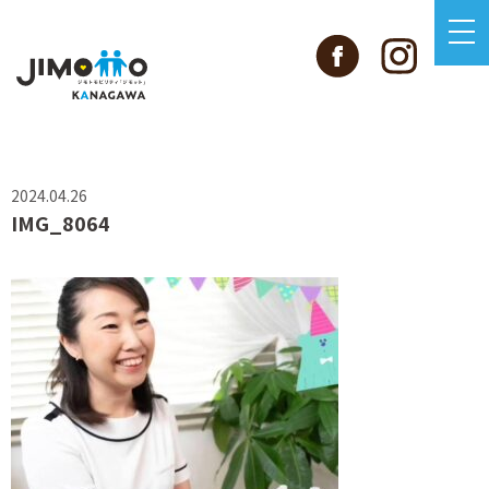
2024.04.26
IMG_8064