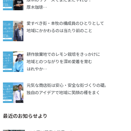
厚木珈琲…
愛すべき街・本牧の構成員のひとりとして
地域にかかわるのは当たり前のこと
耕作放棄地でのレモン栽培をきっかけに
地域とのつながりを深め愛着を育む
はれやか…
元気な商店街は安心・安全な街づくりの礎。
独自のアイデアで地域に笑顔の種をまく
最近のお知らせより