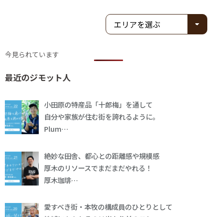
今見られています
最近のジモット人
小田原の特産品「十郎梅」を通して
自分や家族が住む街を誇れるように。
Plum…
絶妙な田舎、都心との距離感や規模感
厚木のリソースでまだまだやれる！
厚木珈琲…
愛すべき街・本牧の構成員のひとりとして