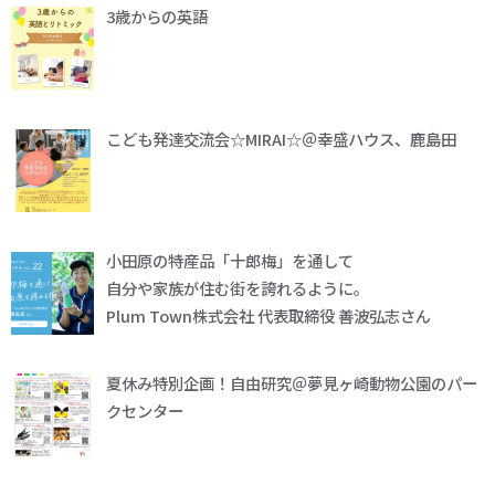
3歳からの英語
こども発達交流会☆MIRAI☆＠幸盛ハウス、鹿島田
小田原の特産品「十郎梅」を通して
自分や家族が住む街を誇れるように。
Plum Town株式会社 代表取締役 善波弘志さん
夏休み特別企画！自由研究＠夢見ヶ崎動物公園のパー
クセンター