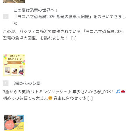
この夏は恐竜の世界へ！
「ヨコハマ恐竜展2026 恐竜の食卓大図鑑」をのぞいてきまし
た
この夏、パシフィコ横浜で開催されている 「ヨコハマ恐竜展2026
恐竜の食卓大図鑑」を訪れました！ [...]
3歳からの英語
3歳からの英語 リトミングリッシュ♪ 年少さんから参加OK！
初めての英語でも大丈夫
音楽に合わせて体 [...]