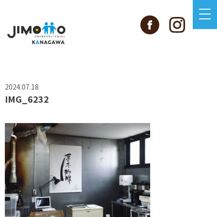
2024.07.18
IMG_6232