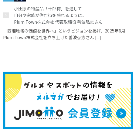
小田原の特産品「十郎梅」を通して
自分や家族が住む街を誇れるように。
Plum Town株式会社 代表取締役 善波弘志さん
「西湘地域の価値を世界へ」というビジョンを掲げ、2025年6月
Plum Town株式会社を立ち上げた善波弘志さん [...]