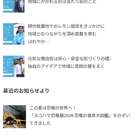
地域にかかわるのは当たり前のこと
耕作放棄地でのレモン栽培をきっかけに
地域とのつながりを深め愛着を育む
はれやか…
元気な商店街は安心・安全な街づくりの礎。
独自のアイデアで地域に笑顔の種をまく
最近のお知らせより
この夏は恐竜の世界へ！
「ヨコハマ恐竜展2026 恐竜の食卓大図鑑」をのぞい
てきました