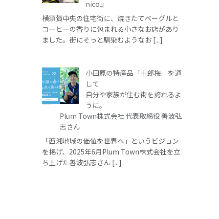
nico.』
横須賀中央の住宅街に、焼きたてベーグルと
コーヒーの香りに包まれる小さなお店があり
ました。街にそっと馴染むようなお [...]
小田原の特産品「十郎梅」を通
して
自分や家族が住む街を誇れるよ
うに。
Plum Town株式会社 代表取締役 善波弘
志さん
「西湘地域の価値を世界へ」というビジョン
を掲げ、2025年6月Plum Town株式会社を立
ち上げた善波弘志さん [...]