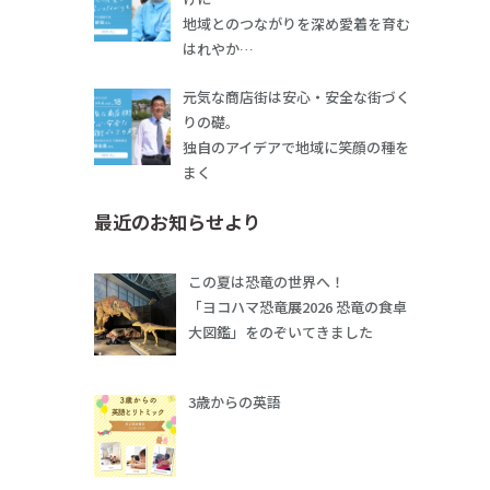
地域とのつながりを深め愛着を育む
はれやか…
元気な商店街は安心・安全な街づく
りの礎。
独自のアイデアで地域に笑顔の種を
まく
最近のお知らせより
この夏は恐竜の世界へ！
「ヨコハマ恐竜展2026 恐竜の食卓
大図鑑」をのぞいてきました
3歳からの英語