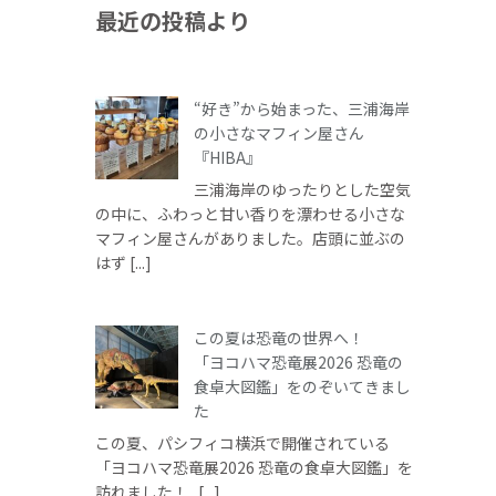
最近の投稿より
“好き”から始まった、三浦海岸
の小さなマフィン屋さん
『HIBA』
三浦海岸のゆったりとした空気
の中に、ふわっと甘い香りを漂わせる小さな
マフィン屋さんがありました。店頭に並ぶの
はず [...]
この夏は恐竜の世界へ！
「ヨコハマ恐竜展2026 恐竜の
食卓大図鑑」をのぞいてきまし
た
この夏、パシフィコ横浜で開催されている
「ヨコハマ恐竜展2026 恐竜の食卓大図鑑」を
訪れました！ [...]