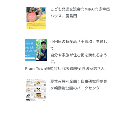
こども発達交流会☆MIRAI☆＠幸盛
ハウス、鹿島田
小田原の特産品「十郎梅」を通し
て
自分や家族が住む街を誇れるよう
に。
Plum Town株式会社 代表取締役 善波弘志さん
夏休み特別企画！自由研究＠夢見
ヶ崎動物公園のパークセンター