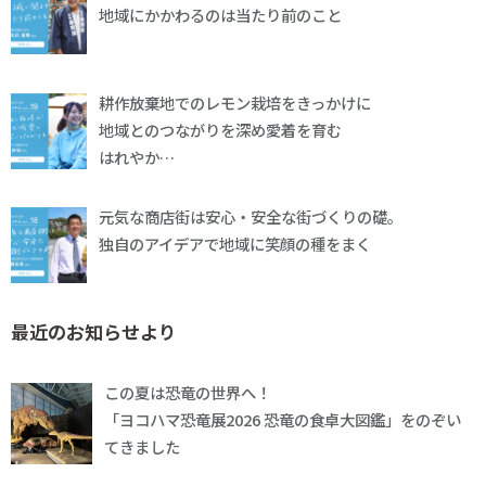
地域にかかわるのは当たり前のこと
耕作放棄地でのレモン栽培をきっかけに
地域とのつながりを深め愛着を育む
はれやか…
元気な商店街は安心・安全な街づくりの礎。
独自のアイデアで地域に笑顔の種をまく
最近のお知らせより
この夏は恐竜の世界へ！
「ヨコハマ恐竜展2026 恐竜の食卓大図鑑」をのぞい
てきました