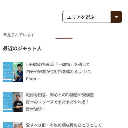
今見られています
最近のジモット人
小田原の特産品「十郎梅」を通して
自分や家族が住む街を誇れるように。
Plum…
絶妙な田舎、都心との距離感や規模感
厚木のリソースでまだまだやれる！
厚木珈琲…
愛すべき街・本牧の構成員のひとりとして