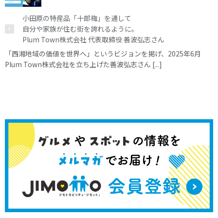
小田原の特産品「十郎梅」を通して
自分や家族が住む街を誇れるように。
Plum Town株式会社 代表取締役 善波弘志さん
「西湘地域の価値を世界へ」というビジョンを掲げ、2025年6月
Plum Town株式会社を立ち上げた善波弘志さん [...]