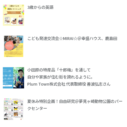
3歳からの英語
こども発達交流会☆MIRAI☆＠幸盛ハウス、鹿島田
小田原の特産品「十郎梅」を通して
自分や家族が住む街を誇れるように。
Plum Town株式会社 代表取締役 善波弘志さん
夏休み特別企画！自由研究＠夢見ヶ崎動物公園のパー
クセンター