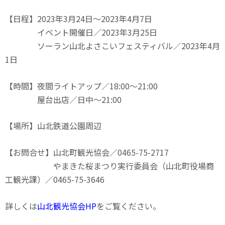
【日程】2023年3月24日～2023年4月7日
イベント開催日／2023年3月25日
ソーラン山北よさこいフェスティバル／2023年4月
1日
【時間】夜間ライトアップ／18:00〜21:00
屋台出店／日中〜21:00
【場所】山北鉄道公園周辺
【お問合せ】山北町観光協会／0465-75-2717
やまきた桜まつり実行委員会（山北町役場商
工観光課）／0465-75-3646
詳しくは
山北観光協会HP
をご覧ください。