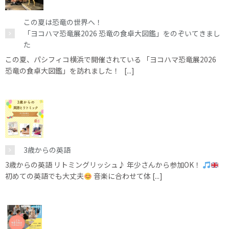
この夏は恐竜の世界へ！
「ヨコハマ恐竜展2026 恐竜の食卓大図鑑」をのぞいてきまし
た
この夏、パシフィコ横浜で開催されている 「ヨコハマ恐竜展2026
恐竜の食卓大図鑑」を訪れました！ [...]
3歳からの英語
3歳からの英語 リトミングリッシュ♪ 年少さんから参加OK！
初めての英語でも大丈夫
音楽に合わせて体 [...]