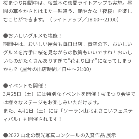
桜まつり期間中は、桜並木の夜間ライトアップも実施。昼
間の華やかさとはまた一味違う、艶やかな「夜桜」を楽し
むことができます。（ライトアップ／18:00～21:00）
●おいしいグルメも堪能！
期間中は、おいしい屋台も毎日出店。青空の下、おいしい
グルメを片手に桜を見ながらの散策もいいですね！おいし
いものがたくさんありすぎて“花より団子”になってしまう
かも!?（屋台の出店時間／日中～21:00）
●イベントも開催！
3月25日（土）には特別なイベントを開催！桜まつり会場で
は様々なステージもお楽しみいただけます。
また、4月1日（土）には「ソーラン山北よさこいフェステ
ィバル」も開催されます！
●2022 山北の観光写真コンクールの入賞作品 展示