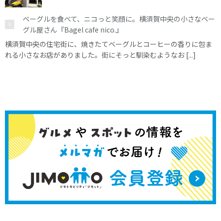
ベーグルを食べて、ニコっと笑顔に。横須賀中央の小さなベー
グル屋さん『Bagel cafe nico.』
横須賀中央の住宅街に、焼きたてベーグルとコーヒーの香りに包ま
れる小さなお店がありました。街にそっと馴染むようなお [...]