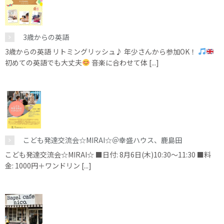
3歳からの英語
3歳からの英語 リトミングリッシュ♪ 年少さんから参加OK！
初めての英語でも大丈夫
音楽に合わせて体 [...]
こども発達交流会☆MIRAI☆＠幸盛ハウス、鹿島田
こども発達交流会☆MIRAI☆ ■日付: 8月6日(木)10:30～11:30 ■料
金: 1000円＋ワンドリン [...]