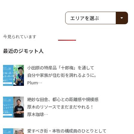
今見られています
最近のジモット人
小田原の特産品「十郎梅」を通して
自分や家族が住む街を誇れるように。
Plum…
絶妙な田舎、都心との距離感や規模感
厚木のリソースでまだまだやれる！
厚木珈琲…
愛すべき街・本牧の構成員のひとりとして