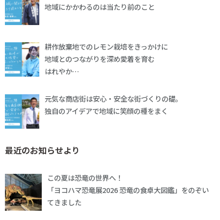
地域にかかわるのは当たり前のこと
耕作放棄地でのレモン栽培をきっかけに
地域とのつながりを深め愛着を育む
はれやか…
元気な商店街は安心・安全な街づくりの礎。
独自のアイデアで地域に笑顔の種をまく
最近のお知らせより
この夏は恐竜の世界へ！
「ヨコハマ恐竜展2026 恐竜の食卓大図鑑」をのぞい
てきました