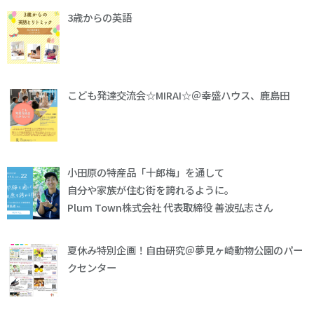
3歳からの英語
こども発達交流会☆MIRAI☆＠幸盛ハウス、鹿島田
小田原の特産品「十郎梅」を通して
自分や家族が住む街を誇れるように。
Plum Town株式会社 代表取締役 善波弘志さん
夏休み特別企画！自由研究＠夢見ヶ崎動物公園のパー
クセンター