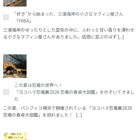
“好き”から始まった、三浦海岸の小さなマフィン屋さん
『HIBA』
三浦海岸のゆったりとした空気の中に、ふわっと甘い香りを漂わせ
る小さなマフィン屋さんがありました。店頭に並ぶのはず [...]
この夏は恐竜の世界へ！
「ヨコハマ恐竜展2026 恐竜の食卓大図鑑」をのぞいてきまし
た
この夏、パシフィコ横浜で開催されている 「ヨコハマ恐竜展2026
恐竜の食卓大図鑑」を訪れました！ [...]