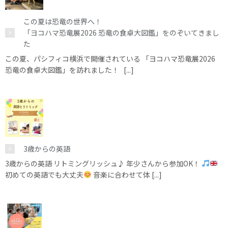
この夏は恐竜の世界へ！
「ヨコハマ恐竜展2026 恐竜の食卓大図鑑」をのぞいてきまし
た
この夏、パシフィコ横浜で開催されている 「ヨコハマ恐竜展2026
恐竜の食卓大図鑑」を訪れました！ [...]
3歳からの英語
3歳からの英語 リトミングリッシュ♪ 年少さんから参加OK！
初めての英語でも大丈夫
音楽に合わせて体 [...]