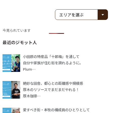
今見られています
最近のジモット人
小田原の特産品「十郎梅」を通して
自分や家族が住む街を誇れるように。
Plum…
絶妙な田舎、都心との距離感や規模感
厚木のリソースでまだまだやれる！
厚木珈琲…
愛すべき街・本牧の構成員のひとりとして