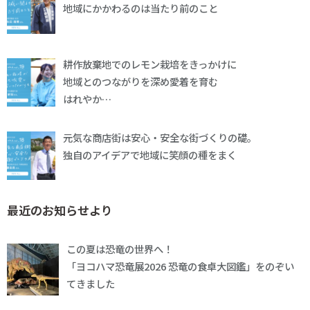
地域にかかわるのは当たり前のこと
耕作放棄地でのレモン栽培をきっかけに
地域とのつながりを深め愛着を育む
はれやか…
元気な商店街は安心・安全な街づくりの礎。
独自のアイデアで地域に笑顔の種をまく
最近のお知らせより
この夏は恐竜の世界へ！
「ヨコハマ恐竜展2026 恐竜の食卓大図鑑」をのぞい
てきました