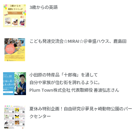
3歳からの英語
こども発達交流会☆MIRAI☆＠幸盛ハウス、鹿島田
小田原の特産品「十郎梅」を通して
自分や家族が住む街を誇れるように。
Plum Town株式会社 代表取締役 善波弘志さん
夏休み特別企画！自由研究＠夢見ヶ崎動物公園のパー
クセンター