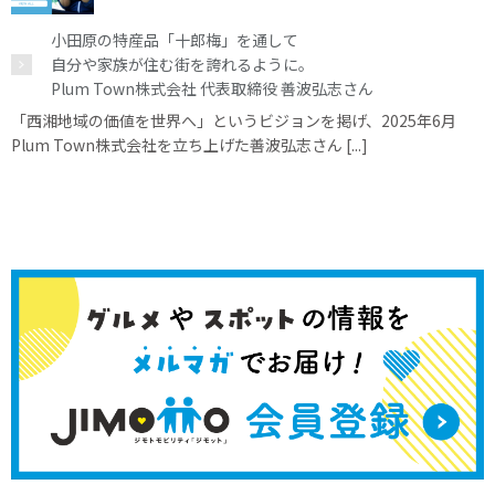
小田原の特産品「十郎梅」を通して
自分や家族が住む街を誇れるように。
Plum Town株式会社 代表取締役 善波弘志さん
「西湘地域の価値を世界へ」というビジョンを掲げ、2025年6月
Plum Town株式会社を立ち上げた善波弘志さん [...]