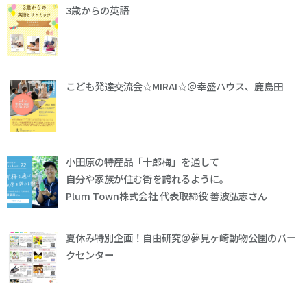
3歳からの英語
こども発達交流会☆MIRAI☆＠幸盛ハウス、鹿島田
小田原の特産品「十郎梅」を通して
自分や家族が住む街を誇れるように。
Plum Town株式会社 代表取締役 善波弘志さん
夏休み特別企画！自由研究＠夢見ヶ崎動物公園のパー
クセンター