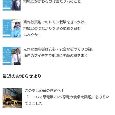
地域にかかわるのは当たり前のこと
耕作放棄地でのレモン栽培をきっかけに
地域とのつながりを深め愛着を育む
はれやか…
元気な商店街は安心・安全な街づくりの礎。
独自のアイデアで地域に笑顔の種をまく
最近のお知らせより
この夏は恐竜の世界へ！
「ヨコハマ恐竜展2026 恐竜の食卓大図鑑」をのぞい
てきました