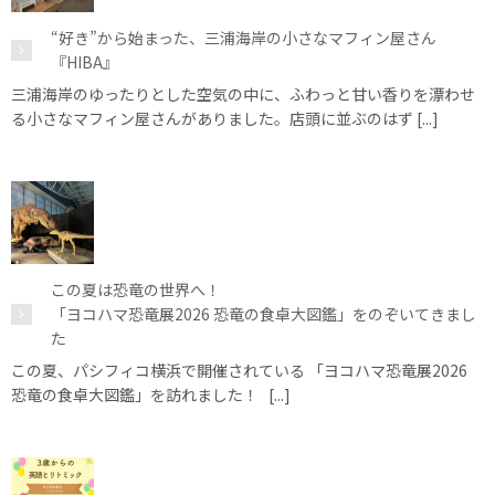
“好き”から始まった、三浦海岸の小さなマフィン屋さん
『HIBA』
三浦海岸のゆったりとした空気の中に、ふわっと甘い香りを漂わせ
る小さなマフィン屋さんがありました。店頭に並ぶのはず [...]
この夏は恐竜の世界へ！
「ヨコハマ恐竜展2026 恐竜の食卓大図鑑」をのぞいてきまし
た
この夏、パシフィコ横浜で開催されている 「ヨコハマ恐竜展2026
恐竜の食卓大図鑑」を訪れました！ [...]