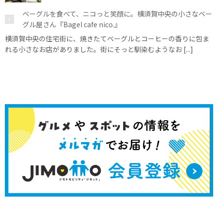
ベーグルを食べて、ニコっと笑顔に。横須賀中央の小さなベー
グル屋さん『Bagel cafe nico.』
横須賀中央の住宅街に、焼きたてベーグルとコーヒーの香りに包ま
れる小さなお店がありました。街にそっと馴染むようなお [...]