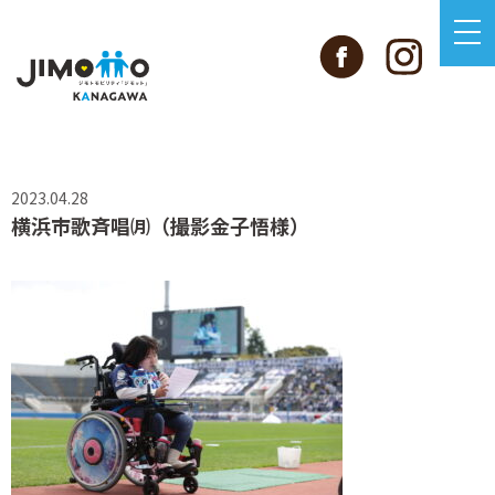
2023.04.28
横浜市歌斉唱㈪（撮影金子悟様）