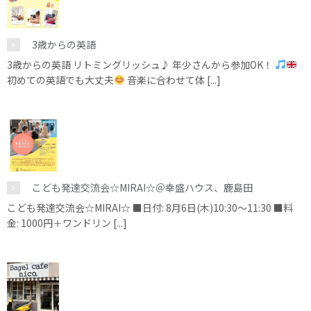
3歳からの英語
3歳からの英語 リトミングリッシュ♪ 年少さんから参加OK！
初めての英語でも大丈夫
音楽に合わせて体 [...]
こども発達交流会☆MIRAI☆＠幸盛ハウス、鹿島田
こども発達交流会☆MIRAI☆ ■日付: 8月6日(木)10:30～11:30 ■料
金: 1000円＋ワンドリン [...]