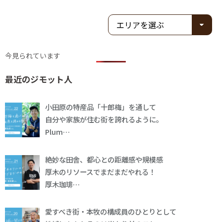
今見られています
最近のジモット人
小田原の特産品「十郎梅」を通して
自分や家族が住む街を誇れるように。
Plum…
絶妙な田舎、都心との距離感や規模感
厚木のリソースでまだまだやれる！
厚木珈琲…
愛すべき街・本牧の構成員のひとりとして