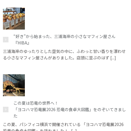
“好き”から始まった、三浦海岸の小さなマフィン屋さん
『HIBA』
三浦海岸のゆったりとした空気の中に、ふわっと甘い香りを漂わせ
る小さなマフィン屋さんがありました。店頭に並ぶのはず [...]
この夏は恐竜の世界へ！
「ヨコハマ恐竜展2026 恐竜の食卓大図鑑」をのぞいてきまし
た
この夏、パシフィコ横浜で開催されている 「ヨコハマ恐竜展2026
恐竜の食卓大図鑑」を訪れました！ [...]