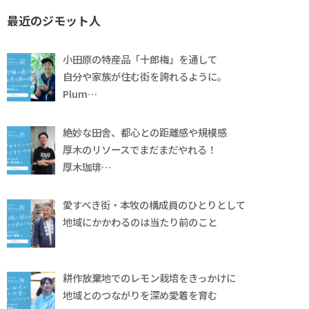
最近のジモット人
小田原の特産品「十郎梅」を通して
自分や家族が住む街を誇れるように。
Plum…
絶妙な田舎、都心との距離感や規模感
厚木のリソースでまだまだやれる！
厚木珈琲…
愛すべき街・本牧の構成員のひとりとして
地域にかかわるのは当たり前のこと
耕作放棄地でのレモン栽培をきっかけに
地域とのつながりを深め愛着を育む