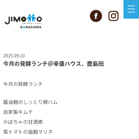
2025.09.10
今月の発酵ランチ＠幸盛ハウス、鹿島田
今月の発酵ランチ
醤油麹のしっとり鶏ハム
自家製キムチ
かぼちゃの甘酒煮
紫トマトの塩麹マリネ