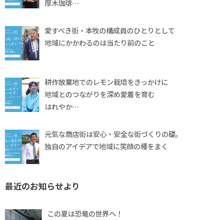
厚木珈琲…
愛すべき街・本牧の構成員のひとりとして
地域にかかわるのは当たり前のこと
耕作放棄地でのレモン栽培をきっかけに
地域とのつながりを深め愛着を育む
はれやか…
元気な商店街は安心・安全な街づくりの礎。
独自のアイデアで地域に笑顔の種をまく
最近のお知らせより
この夏は恐竜の世界へ！