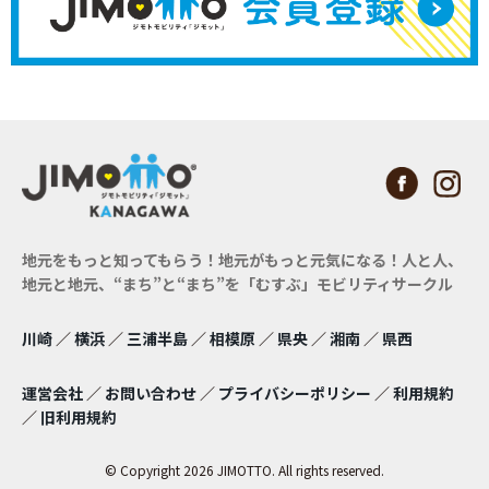
地元をもっと知ってもらう！地元がもっと元気になる！
人と人、
地元と地元、“まち”と“まち”を「むすぶ」モビリティサークル
川崎
／
横浜
／
三浦半島
／
相模原
／
県央
／
湘南
／
県西
運営会社
／
お問い合わせ
／
プライバシーポリシー
／
利用規約
／
旧利用規約
© Copyright 2026 JIMOTTO. All rights reserved.