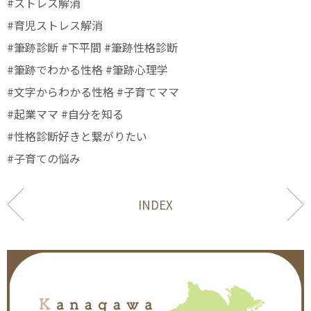
#ストレス解消
#育児ストレス解消
#筆跡診断 #下平間 #筆跡性格診断
#筆跡でわかる性格 #筆跡心理学
#文字からわかる性格 #子育てママ
#起業ママ #自分を知る
#性格診断好きと繋がりたい
#子育ての悩み
INDEX