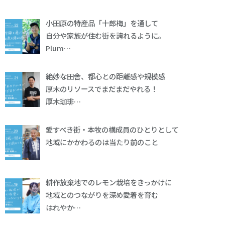
小田原の特産品「十郎梅」を通して
自分や家族が住む街を誇れるように。
Plum…
絶妙な田舎、都心との距離感や規模感
厚木のリソースでまだまだやれる！
厚木珈琲…
愛すべき街・本牧の構成員のひとりとして
地域にかかわるのは当たり前のこと
耕作放棄地でのレモン栽培をきっかけに
地域とのつながりを深め愛着を育む
はれやか…