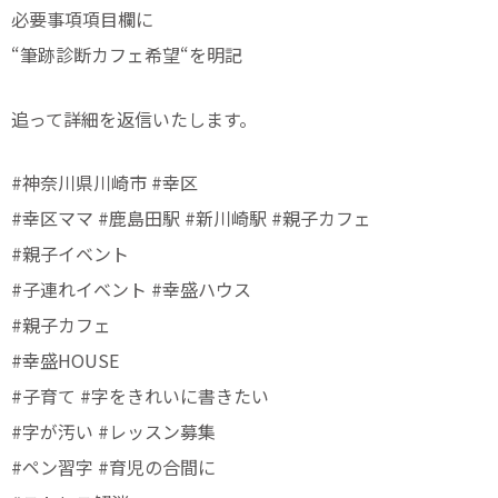
必要事項項目欄に
“筆跡診断カフェ希望“を明記
追って詳細を返信いたします。
⁡⁡⁡#神奈川県川崎市 #幸区
#幸区ママ #鹿島田駅 #新川崎駅 #親子カフェ
#親子イベント
#子連れイベント #幸盛ハウス
#親子カフェ
#幸盛HOUSE
#子育て #字をきれいに書きたい
#字が汚い #レッスン募集
#ペン習字 #育児の合間に