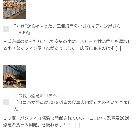
“好き”から始まった、三浦海岸の小さなマフィン屋さん
『HIBA』
三浦海岸のゆったりとした空気の中に、ふわっと甘い香りを漂わせ
る小さなマフィン屋さんがありました。店頭に並ぶのはず [...]
この夏は恐竜の世界へ！
「ヨコハマ恐竜展2026 恐竜の食卓大図鑑」をのぞいてきまし
た
この夏、パシフィコ横浜で開催されている 「ヨコハマ恐竜展2026
恐竜の食卓大図鑑」を訪れました！ [...]