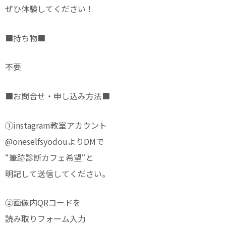
ぜひ体験してください！
■持ち物■
不要
■お問合せ・申し込み方法■
①instagram教室アカウント
@oneselfsyodouよりDMで
“筆跡診断カフェ希望“と
明記して送信してください。
②画像内QRコードを
読み取りフォーム入力