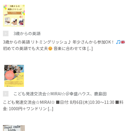
3歳からの英語
3歳からの英語 リトミングリッシュ♪ 年少さんから参加OK！
初めての英語でも大丈夫
音楽に合わせて体 [...]
こども発達交流会☆MIRAI☆＠幸盛ハウス、鹿島田
こども発達交流会☆MIRAI☆ ■日付: 8月6日(木)10:30～11:30 ■料
金: 1000円＋ワンドリン [...]