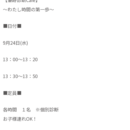
〜わたし時間の第一歩〜
■日付■
9月24日(水)
13：00～13：20
13：30〜13：50
■定員■
各時間 １名 ※個別診断
お子様連れOK！