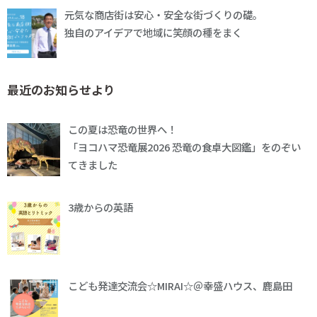
元気な商店街は安心・安全な街づくりの礎。
独自のアイデアで地域に笑顔の種をまく
最近のお知らせより
この夏は恐竜の世界へ！
「ヨコハマ恐竜展2026 恐竜の食卓大図鑑」をのぞい
てきました
3歳からの英語
こども発達交流会☆MIRAI☆＠幸盛ハウス、鹿島田