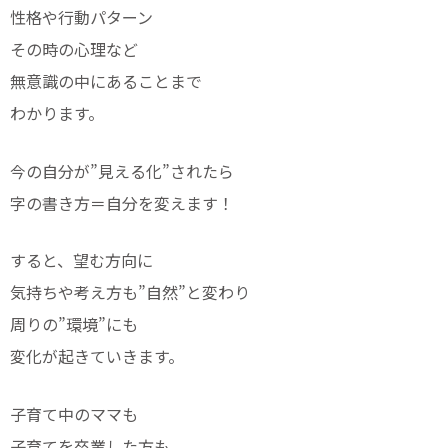
性格や行動パターン
その時の心理など
無意識の中にあることまで
わかります。
今の自分が”見える化”されたら
字の書き方＝自分を変えます！
すると、望む方向に
気持ちや考え方も”自然”と変わり
周りの”環境”にも
変化が起きていきます。
子育て中のママも
子育てを卒業した方も