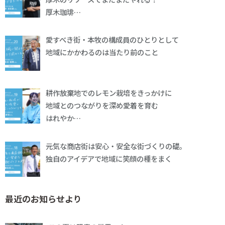
厚木珈琲…
愛すべき街・本牧の構成員のひとりとして
地域にかかわるのは当たり前のこと
耕作放棄地でのレモン栽培をきっかけに
地域とのつながりを深め愛着を育む
はれやか…
元気な商店街は安心・安全な街づくりの礎。
独自のアイデアで地域に笑顔の種をまく
最近のお知らせより