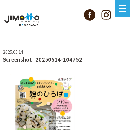
2025.05.14
Screenshot_20250514-104752