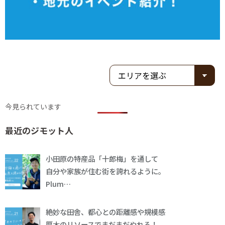
今見られています
最近のジモット人
小田原の特産品「十郎梅」を通して
自分や家族が住む街を誇れるように。
Plum…
絶妙な田舎、都心との距離感や規模感
厚木のリソースでまだまだやれる！