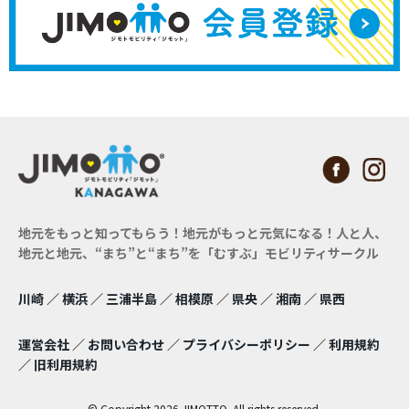
地元をもっと知ってもらう！地元がもっと元気になる！
人と人、
地元と地元、“まち”と“まち”を「むすぶ」モビリティサークル
川崎
／
横浜
／
三浦半島
／
相模原
／
県央
／
湘南
／
県西
運営会社
／
お問い合わせ
／
プライバシーポリシー
／
利用規約
／
旧利用規約
© Copyright 2026 JIMOTTO. All rights reserved.