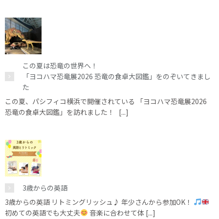
この夏は恐竜の世界へ！
「ヨコハマ恐竜展2026 恐竜の食卓大図鑑」をのぞいてきまし
た
この夏、パシフィコ横浜で開催されている 「ヨコハマ恐竜展2026
恐竜の食卓大図鑑」を訪れました！ [...]
3歳からの英語
3歳からの英語 リトミングリッシュ♪ 年少さんから参加OK！
初めての英語でも大丈夫
音楽に合わせて体 [...]