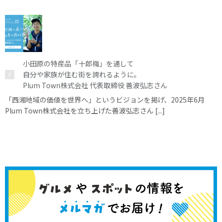
小田原の特産品「十郎梅」を通して
自分や家族が住む街を誇れるように。
Plum Town株式会社 代表取締役 善波弘志さん
「西湘地域の価値を世界へ」というビジョンを掲げ、2025年6月
Plum Town株式会社を立ち上げた善波弘志さん [...]