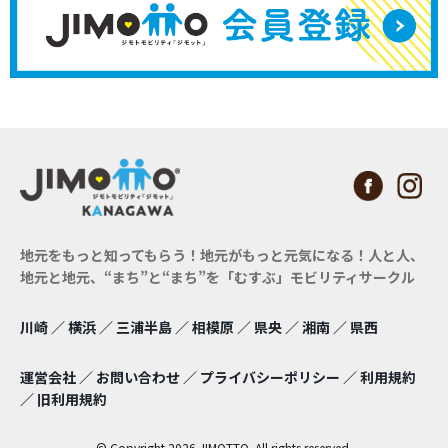
地元をもっと知ってもらう！地元がもっと元気になる！
人と人、
地元と地元、“まち”と“まち”を「むすぶ」モビリティサークル
川崎
／
横浜
／
三浦半島
／
相模原
／
県央
／
湘南
／
県西
運営会社
／
お問い合わせ
／
プライバシーポリシー
／
利用規約
／
旧利用規約
© Copyright 2026 JIMOTTO. All rights reserved.