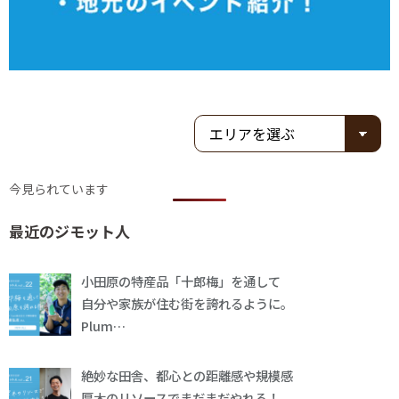
今見られています
最近のジモット人
小田原の特産品「十郎梅」を通して
自分や家族が住む街を誇れるように。
Plum…
絶妙な田舎、都心との距離感や規模感
厚木のリソースでまだまだやれる！