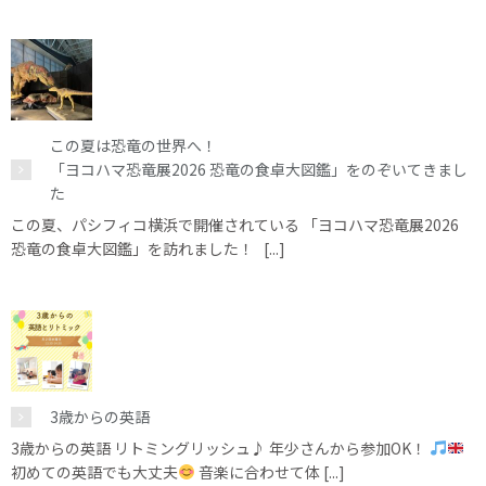
この夏は恐竜の世界へ！
「ヨコハマ恐竜展2026 恐竜の食卓大図鑑」をのぞいてきまし
た
この夏、パシフィコ横浜で開催されている 「ヨコハマ恐竜展2026
恐竜の食卓大図鑑」を訪れました！ [...]
3歳からの英語
3歳からの英語 リトミングリッシュ♪ 年少さんから参加OK！
初めての英語でも大丈夫
音楽に合わせて体 [...]