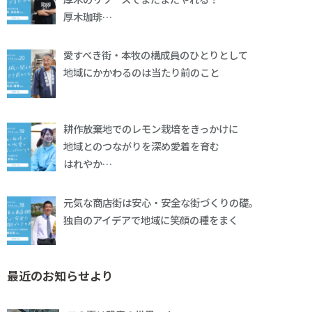
厚木珈琲…
愛すべき街・本牧の構成員のひとりとして
地域にかかわるのは当たり前のこと
耕作放棄地でのレモン栽培をきっかけに
地域とのつながりを深め愛着を育む
はれやか…
元気な商店街は安心・安全な街づくりの礎。
独自のアイデアで地域に笑顔の種をまく
最近のお知らせより