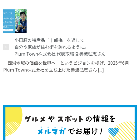
小田原の特産品「十郎梅」を通して
自分や家族が住む街を誇れるように。
Plum Town株式会社 代表取締役 善波弘志さん
「西湘地域の価値を世界へ」というビジョンを掲げ、2025年6月
Plum Town株式会社を立ち上げた善波弘志さん [...]