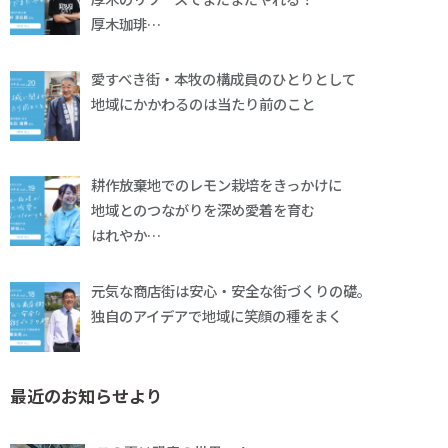
厚木珈琲…
愛すべき街・本牧の構成員のひとりとして
地域にかかわるのは当たり前のこと
耕作放棄地でのレモン栽培をきっかけに
地域とのつながりを深め愛着を育む
はれやか…
元気な商店街は安心・安全な街づくりの礎。
独自のアイデアで地域に笑顔の種をまく
最近のお知らせより