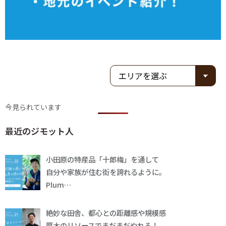
今見られています
最近のジモット人
小田原の特産品「十郎梅」を通して
自分や家族が住む街を誇れるように。
Plum…
絶妙な田舎、都心との距離感や規模感
厚木のリソースでまだまだやれる！