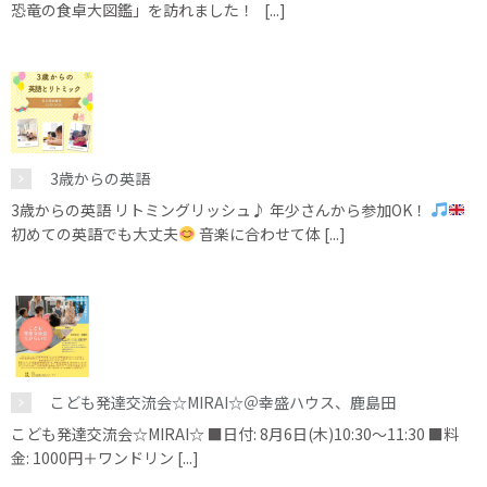
恐竜の食卓大図鑑」を訪れました！ [...]
3歳からの英語
3歳からの英語 リトミングリッシュ♪ 年少さんから参加OK！
初めての英語でも大丈夫
音楽に合わせて体 [...]
こども発達交流会☆MIRAI☆＠幸盛ハウス、鹿島田
こども発達交流会☆MIRAI☆ ■日付: 8月6日(木)10:30～11:30 ■料
金: 1000円＋ワンドリン [...]