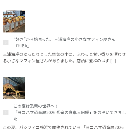
“好き”から始まった、三浦海岸の小さなマフィン屋さん
『HIBA』
三浦海岸のゆったりとした空気の中に、ふわっと甘い香りを漂わせ
る小さなマフィン屋さんがありました。店頭に並ぶのはず [...]
この夏は恐竜の世界へ！
「ヨコハマ恐竜展2026 恐竜の食卓大図鑑」をのぞいてきまし
た
この夏、パシフィコ横浜で開催されている 「ヨコハマ恐竜展2026