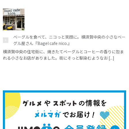
ベーグルを食べて、ニコっと笑顔に。横須賀中央の小さなベー
グル屋さん『Bagel cafe nico.』
横須賀中央の住宅街に、焼きたてベーグルとコーヒーの香りに包ま
れる小さなお店がありました。街にそっと馴染むようなお [...]