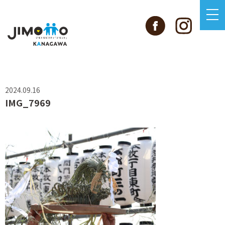
2024.09.16
IMG_7969