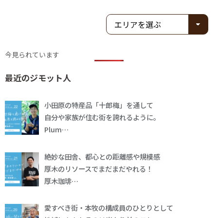
今見られています
最近のジモット人
小田原の特産品「十郎梅」を通して
自分や家族が住む街を誇れるように。
Plum…
絶妙な田舎、都心との距離感や規模感
厚木のリソースでまだまだやれる！
厚木珈琲…
愛すべき街・本牧の構成員のひとりとして