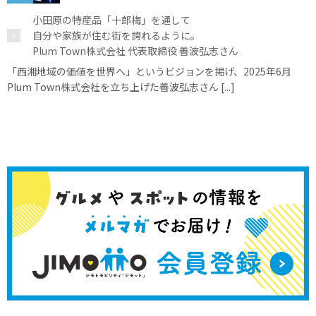
小田原の特産品「十郎梅」を通して
自分や家族が住む街を誇れるように。
Plum Town株式会社 代表取締役 善波弘志さん
「西湘地域の価値を世界へ」というビジョンを掲げ、2025年6月
Plum Town株式会社を立ち上げた善波弘志さん [...]