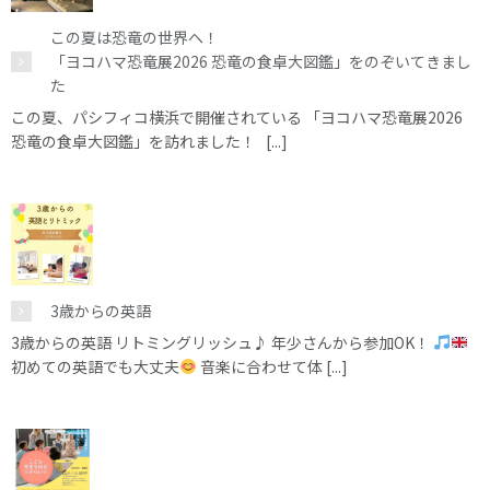
この夏は恐竜の世界へ！
「ヨコハマ恐竜展2026 恐竜の食卓大図鑑」をのぞいてきまし
た
この夏、パシフィコ横浜で開催されている 「ヨコハマ恐竜展2026
恐竜の食卓大図鑑」を訪れました！ [...]
3歳からの英語
3歳からの英語 リトミングリッシュ♪ 年少さんから参加OK！
初めての英語でも大丈夫
音楽に合わせて体 [...]