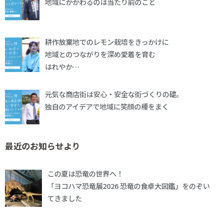
地域にかかわるのは当たり前のこと
耕作放棄地でのレモン栽培をきっかけに
地域とのつながりを深め愛着を育む
はれやか…
元気な商店街は安心・安全な街づくりの礎。
独自のアイデアで地域に笑顔の種をまく
最近のお知らせより
この夏は恐竜の世界へ！
「ヨコハマ恐竜展2026 恐竜の食卓大図鑑」をのぞい
てきました