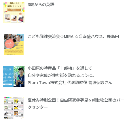
3歳からの英語
こども発達交流会☆MIRAI☆＠幸盛ハウス、鹿島田
小田原の特産品「十郎梅」を通して
自分や家族が住む街を誇れるように。
Plum Town株式会社 代表取締役 善波弘志さん
夏休み特別企画！自由研究＠夢見ヶ崎動物公園のパー
クセンター