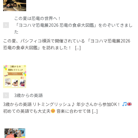
この夏は恐竜の世界へ！
「ヨコハマ恐竜展2026 恐竜の食卓大図鑑」をのぞいてきまし
た
この夏、パシフィコ横浜で開催されている 「ヨコハマ恐竜展2026
恐竜の食卓大図鑑」を訪れました！ [...]
3歳からの英語
3歳からの英語 リトミングリッシュ♪ 年少さんから参加OK！
初めての英語でも大丈夫
音楽に合わせて体 [...]