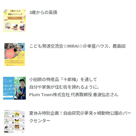
3歳からの英語
こども発達交流会☆MIRAI☆＠幸盛ハウス、鹿島田
小田原の特産品「十郎梅」を通して
自分や家族が住む街を誇れるように。
Plum Town株式会社 代表取締役 善波弘志さん
夏休み特別企画！自由研究＠夢見ヶ崎動物公園のパー
クセンター