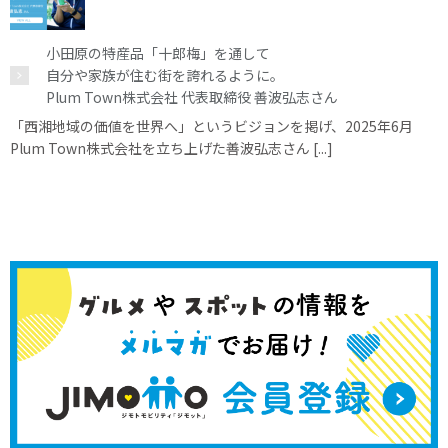
小田原の特産品「十郎梅」を通して
自分や家族が住む街を誇れるように。
Plum Town株式会社 代表取締役 善波弘志さん
「西湘地域の価値を世界へ」というビジョンを掲げ、2025年6月
Plum Town株式会社を立ち上げた善波弘志さん [...]