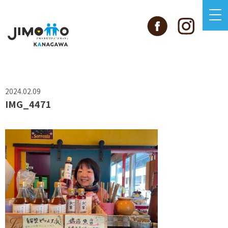
2024.02.09
IMG_4471