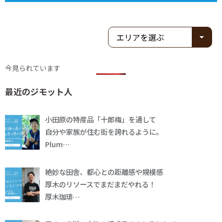
今見られています
最近のジモット人
小田原の特産品「十郎梅」を通して
自分や家族が住む街を誇れるように。
Plum…
絶妙な田舎、都心との距離感や規模感
厚木のリソースでまだまだやれる！
厚木珈琲…