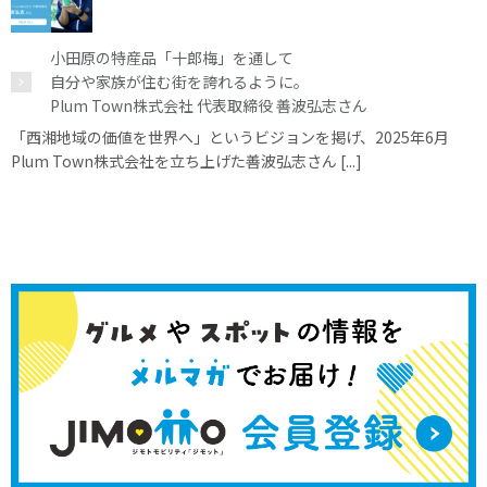
小田原の特産品「十郎梅」を通して
自分や家族が住む街を誇れるように。
Plum Town株式会社 代表取締役 善波弘志さん
「西湘地域の価値を世界へ」というビジョンを掲げ、2025年6月
Plum Town株式会社を立ち上げた善波弘志さん [...]