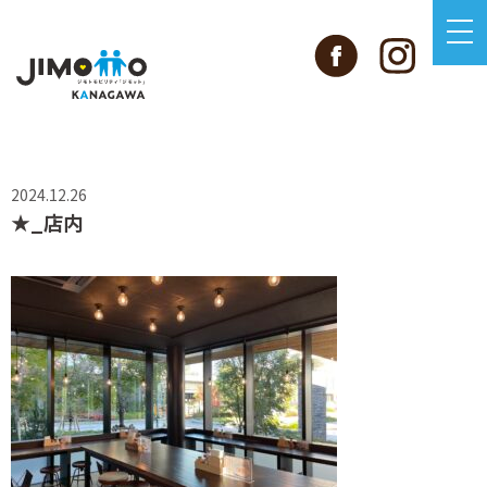
2024.12.26
★_店内