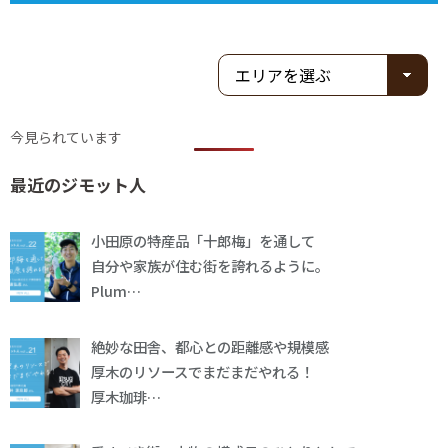
今見られています
最近のジモット人
小田原の特産品「十郎梅」を通して
自分や家族が住む街を誇れるように。
Plum…
絶妙な田舎、都心との距離感や規模感
厚木のリソースでまだまだやれる！
厚木珈琲…