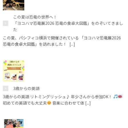
この夏は恐竜の世界へ！
「ヨコハマ恐竜展2026 恐竜の食卓大図鑑」をのぞいてきまし
た
この夏、パシフィコ横浜で開催されている 「ヨコハマ恐竜展2026
恐竜の食卓大図鑑」を訪れました！ [...]
3歳からの英語
3歳からの英語 リトミングリッシュ♪ 年少さんから参加OK！
初めての英語でも大丈夫
音楽に合わせて体 [...]