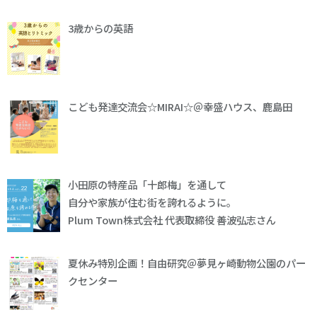
3歳からの英語
こども発達交流会☆MIRAI☆＠幸盛ハウス、鹿島田
小田原の特産品「十郎梅」を通して
自分や家族が住む街を誇れるように。
Plum Town株式会社 代表取締役 善波弘志さん
夏休み特別企画！自由研究＠夢見ヶ崎動物公園のパー
クセンター