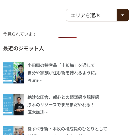
今見られています
最近のジモット人
小田原の特産品「十郎梅」を通して
自分や家族が住む街を誇れるように。
Plum…
絶妙な田舎、都心との距離感や規模感
厚木のリソースでまだまだやれる！
厚木珈琲…
愛すべき街・本牧の構成員のひとりとして