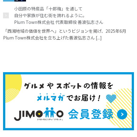
小田原の特産品「十郎梅」を通して
自分や家族が住む街を誇れるように。
Plum Town株式会社 代表取締役 善波弘志さん
「西湘地域の価値を世界へ」というビジョンを掲げ、2025年6月
Plum Town株式会社を立ち上げた善波弘志さん [...]