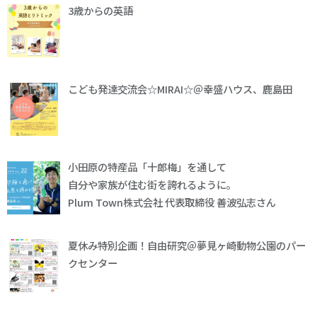
3歳からの英語
こども発達交流会☆MIRAI☆＠幸盛ハウス、鹿島田
小田原の特産品「十郎梅」を通して
自分や家族が住む街を誇れるように。
Plum Town株式会社 代表取締役 善波弘志さん
夏休み特別企画！自由研究＠夢見ヶ崎動物公園のパー
クセンター