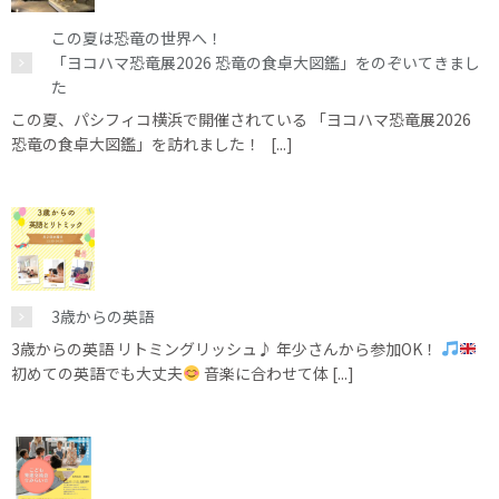
この夏は恐竜の世界へ！
「ヨコハマ恐竜展2026 恐竜の食卓大図鑑」をのぞいてきまし
た
この夏、パシフィコ横浜で開催されている 「ヨコハマ恐竜展2026
恐竜の食卓大図鑑」を訪れました！ [...]
3歳からの英語
3歳からの英語 リトミングリッシュ♪ 年少さんから参加OK！
初めての英語でも大丈夫
音楽に合わせて体 [...]