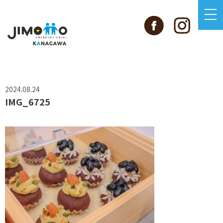
2024.08.24
IMG_6725