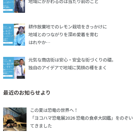
地域にかかわるのは当たり前のこと
耕作放棄地でのレモン栽培をきっかけに
地域とのつながりを深め愛着を育む
はれやか…
元気な商店街は安心・安全な街づくりの礎。
独自のアイデアで地域に笑顔の種をまく
最近のお知らせより
この夏は恐竜の世界へ！
「ヨコハマ恐竜展2026 恐竜の食卓大図鑑」をのぞい
てきました