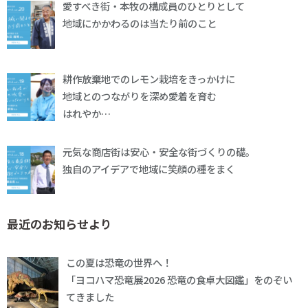
愛すべき街・本牧の構成員のひとりとして
地域にかかわるのは当たり前のこと
耕作放棄地でのレモン栽培をきっかけに
地域とのつながりを深め愛着を育む
はれやか…
元気な商店街は安心・安全な街づくりの礎。
独自のアイデアで地域に笑顔の種をまく
最近のお知らせより
この夏は恐竜の世界へ！
「ヨコハマ恐竜展2026 恐竜の食卓大図鑑」をのぞい
てきました