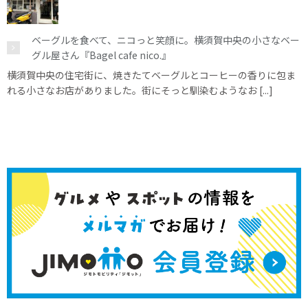
ベーグルを食べて、ニコっと笑顔に。横須賀中央の小さなベー
グル屋さん『Bagel cafe nico.』
横須賀中央の住宅街に、焼きたてベーグルとコーヒーの香りに包ま
れる小さなお店がありました。街にそっと馴染むようなお [...]