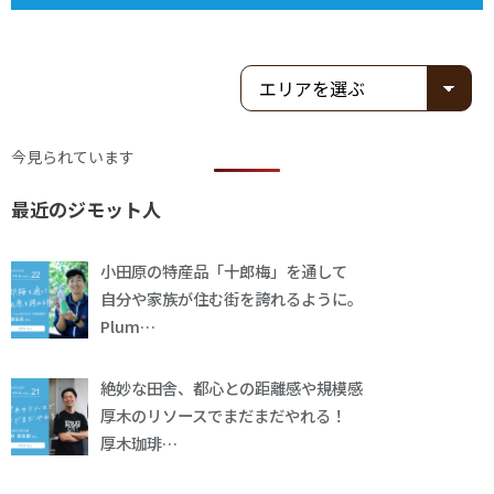
今見られています
最近のジモット人
小田原の特産品「十郎梅」を通して
自分や家族が住む街を誇れるように。
Plum…
絶妙な田舎、都心との距離感や規模感
厚木のリソースでまだまだやれる！
厚木珈琲…