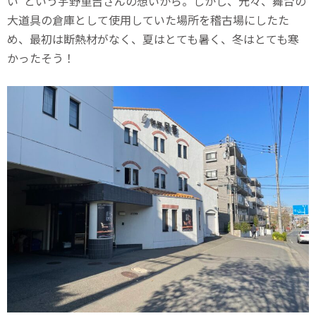
い”という宇野重吉さんの想いから。しかし、元々、舞台の
大道具の倉庫として使用していた場所を稽古場にしたた
め、最初は断熱材がなく、夏はとても暑く、冬はとても寒
かったそう！