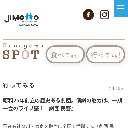
行ってみる
〈 川崎 〉
昭和25年創立の歴史ある劇団。演劇の魅力は、一期
一会のライブ感！『劇団 民藝』
現在も神奈川・東京を拠点に全国で活躍する『劇団 民