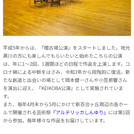
平成5年からは、『稽古場公演』をスタートしました。地元
黒川の方にも楽しんでもらいたいと始めたこちらの公演
は、年に1～2回、1週間ほどの日程で作品を上演します。コ
ロナ禍による中断をはさみ、令和3年から段階的に復活。新
たな創造と出会いの場として岡本健一さんや小笠原響さん
を演出に迎え、『KEIKOBA公演』として実施されていま
す。
また、毎年4月末から5月にかけて新百合ヶ丘周辺の各ホー
ルで開催される芸術祭
『アルテリッカしんゆり』
には第1回
から参加。毎年様々な作品をお届けしています。