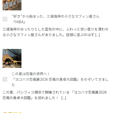
“好き”から始まった、三浦海岸の小さなマフィン屋さん
『HIBA』
三浦海岸のゆったりとした空気の中に、ふわっと甘い香りを漂わせ
る小さなマフィン屋さんがありました。店頭に並ぶのはず [...]
この夏は恐竜の世界へ！
「ヨコハマ恐竜展2026 恐竜の食卓大図鑑」をのぞいてきまし
た
この夏、パシフィコ横浜で開催されている 「ヨコハマ恐竜展2026
恐竜の食卓大図鑑」を訪れました！ [...]