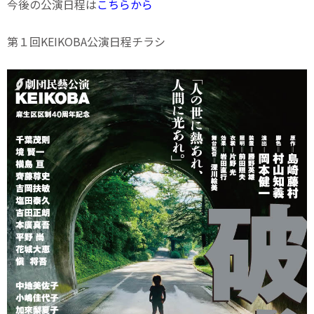
今後の公演日程は
こちら
から
第１回KEIKOBA公演日程チラシ