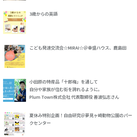
3歳からの英語
こども発達交流会☆MIRAI☆＠幸盛ハウス、鹿島田
小田原の特産品「十郎梅」を通して
自分や家族が住む街を誇れるように。
Plum Town株式会社 代表取締役 善波弘志さん
夏休み特別企画！自由研究＠夢見ヶ崎動物公園のパー
クセンター