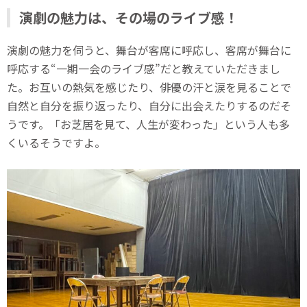
演劇の魅力は、その場のライブ感！
演劇の魅力を伺うと、舞台が客席に呼応し、客席が舞台に
呼応する“一期一会のライブ感”だと教えていただきまし
た。お互いの熱気を感じたり、俳優の汗と涙を見ることで
自然と自分を振り返ったり、自分に出会えたりするのだそ
うです。「お芝居を見て、人生が変わった」という人も多
くいるそうですよ。