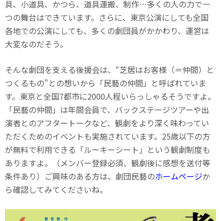
具、小道具、かつら、道具運搬、制作…多くの人の力で一
つの舞台はできています。さらに、東京公演にしても全国
各地での公演にしても、多くの劇団員がかかわり、運営は
大変なのだそう。
そんな劇団を支える後援会は、“芝居はお客様（＝仲間）と
つくるもの”との想いから「民藝の仲間」と呼ばれていま
す。東京と全国7都市に2000人程いらっしゃるそうですよ。
「民藝の仲間」は年間会員で、バックステージツアーや出
演者とのアフタートークなど、観劇をより深く味わってい
ただくためのイベントも実施されています。25歳以下の方
が無料で利用できる「ルーキーシート」という観劇制度も
ありますよ。（メンバー登録必須、観劇後に感想を送付等
条件あり）ご興味のある方は、劇団民藝の
ホームページ
か
ら確認してみてくださいね。