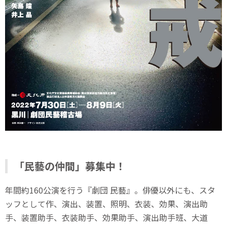
「民藝の仲間」募集中！
年間約160公演を行う『劇団 民藝』。俳優以外にも、スタ
ッフとして作、演出、装置、照明、衣装、効果、演出助
手、装置助手、衣装助手、効果助手、演出助手班、大道