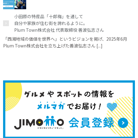
小田原の特産品「十郎梅」を通して
自分や家族が住む街を誇れるように。
Plum Town株式会社 代表取締役 善波弘志さん
「西湘地域の価値を世界へ」というビジョンを掲げ、2025年6月
Plum Town株式会社を立ち上げた善波弘志さん [...]