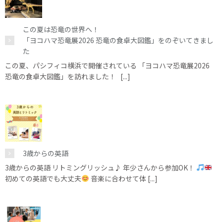
この夏は恐竜の世界へ！
「ヨコハマ恐竜展2026 恐竜の食卓大図鑑」をのぞいてきまし
た
この夏、パシフィコ横浜で開催されている 「ヨコハマ恐竜展2026
恐竜の食卓大図鑑」を訪れました！ [...]
3歳からの英語
3歳からの英語 リトミングリッシュ♪ 年少さんから参加OK！
初めての英語でも大丈夫
音楽に合わせて体 [...]