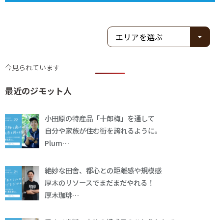
今見られています
最近のジモット人
小田原の特産品「十郎梅」を通して
自分や家族が住む街を誇れるように。
Plum…
絶妙な田舎、都心との距離感や規模感
厚木のリソースでまだまだやれる！
厚木珈琲…