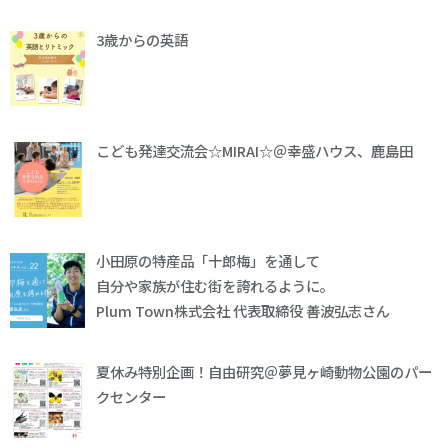
3歳からの英語
こども発達交流会☆MIRAI☆＠幸盛ハウス、鹿島田
小田原の特産品「十郎梅」を通して
自分や家族が住む街を誇れるように。
Plum Town株式会社 代表取締役 善波弘志さん
夏休み特別企画！自由研究＠夢見ヶ崎動物公園のパー
クセンター