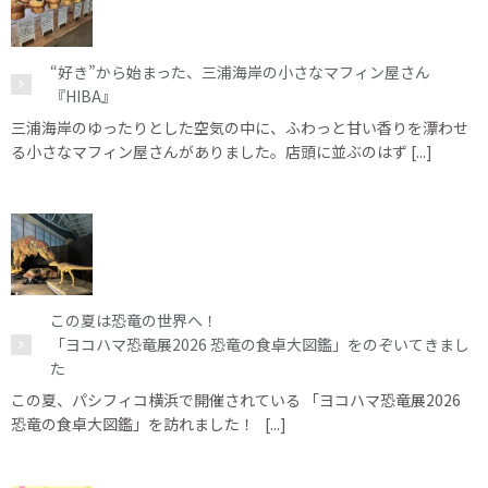
“好き”から始まった、三浦海岸の小さなマフィン屋さん
『HIBA』
三浦海岸のゆったりとした空気の中に、ふわっと甘い香りを漂わせ
る小さなマフィン屋さんがありました。店頭に並ぶのはず [...]
この夏は恐竜の世界へ！
「ヨコハマ恐竜展2026 恐竜の食卓大図鑑」をのぞいてきまし
た
この夏、パシフィコ横浜で開催されている 「ヨコハマ恐竜展2026
恐竜の食卓大図鑑」を訪れました！ [...]