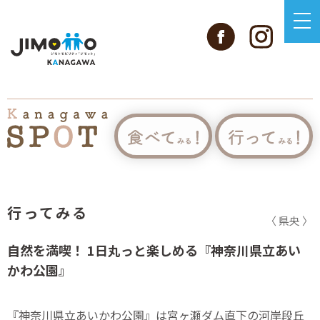
行ってみる
〈 県央 〉
自然を満喫！ 1日丸っと楽しめる『神奈川県立あい
かわ公園』
『神奈川県立あいかわ公園』は宮ヶ瀬ダム直下の河岸段丘