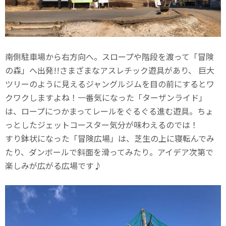
南側駐車場から右方向へ。スロープや階段を渡って「冒険
の森」へ出発!!さまざまなアスレチック遊具があり、 巨大
ツリーのように見えるジャングルジムを目の前にするとワ
クワクしますよね！一番気になった「ターザンライド」
は、ロープにつかまってレールをぐるぐる進む遊具。ちょ
っとしたジェットコースター気分が味わえるのでは！
すり鉢状になった「冒険広場」は、芝生の上に寝転んでみ
たり、ダンボールで斜面を滑ってみたり。アイデア次第で
楽しみが広がる広場です♪