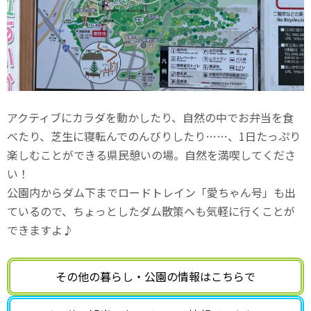
アクティブにカラダを動かしたり、自然の中でお弁当を食
べたり、芝生に寝転んでのんびりしたり……、1日たっぷり
楽しむことができる県民憩いの場。自然を満喫してくださ
い！
公園内からダム下までロードトレイン「愛ちゃん号」も出
ているので、ちょっとしたダム散策へも気軽に行くことが
できますよ♪
その他の暮らし・公園の
情報はこちらで