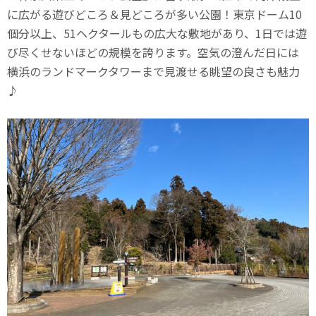
に広がる遊びどころ＆見どころが多い公園！東京ドーム10
個分以上、51ヘクタールもの広大な敷地があり、1日では遊
び尽くせないほどの規模を誇ります。空気の澄んだ日には
横浜のランドマークタワーまで見渡せる眺望の良さも魅力
♪