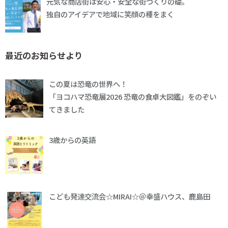
元気な商店街は安心・安全な街づくりの礎。
独自のアイデアで地域に笑顔の種をまく
最近のお知らせより
この夏は恐竜の世界へ！
「ヨコハマ恐竜展2026 恐竜の食卓大図鑑」をのぞい
てきました
3歳からの英語
こども発達交流会☆MIRAI☆＠幸盛ハウス、鹿島田