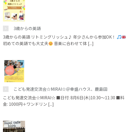
3歳からの英語
3歳からの英語 リトミングリッシュ♪ 年少さんから参加OK！
初めての英語でも大丈夫
音楽に合わせて体 [...]
こども発達交流会☆MIRAI☆＠幸盛ハウス、鹿島田
こども発達交流会☆MIRAI☆ ■日付: 8月6日(木)10:30～11:30 ■料
金: 1000円＋ワンドリン [...]