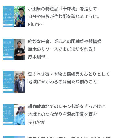
小田原の特産品「十郎梅」を通して
自分や家族が住む街を誇れるように。
Plum…
絶妙な田舎、都心との距離感や規模感
厚木のリソースでまだまだやれる！
厚木珈琲…
愛すべき街・本牧の構成員のひとりとして
地域にかかわるのは当たり前のこと
耕作放棄地でのレモン栽培をきっかけに
地域とのつながりを深め愛着を育む
はれやか…