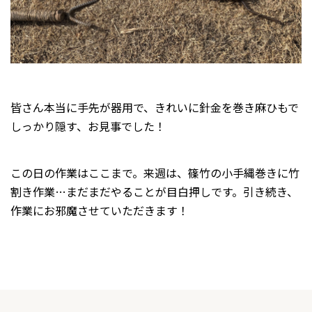
皆さん本当に手先が器用で、きれいに針金を巻き麻ひもで
しっかり隠す、お見事でした！
この日の作業はここまで。来週は、篠竹の小手縄巻きに竹
割き作業…まだまだやることが目白押しです。引き続き、
作業にお邪魔させていただきます！