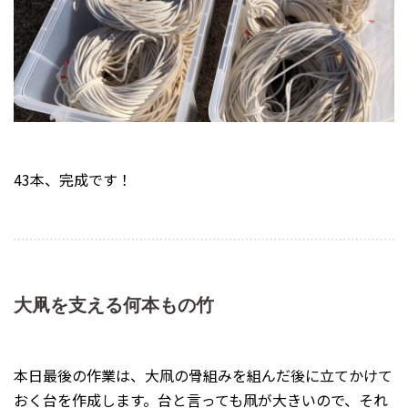
43本、完成です！
大凧を支える何本もの竹
本日最後の作業は、大凧の骨組みを組んだ後に立てかけて
おく台を作成します。台と言っても凧が大きいので、それ