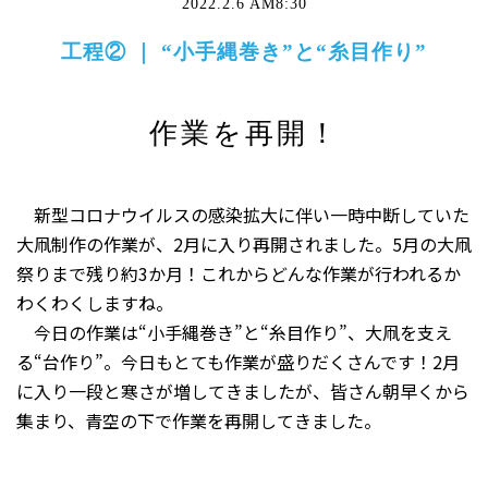
2022.2.6 AM8:30
工程② ｜ “小手縄巻き”と“糸目作り”
作業を再開！
新型コロナウイルスの感染拡大に伴い一時中断していた
大凧制作の作業が、2月に入り再開されました。5月の大凧
祭りまで残り約3か月！これからどんな作業が行われるか
わくわくしますね。
今日の作業は“小手縄巻き”と“糸目作り”、大凧を支え
る“台作り”。今日もとても作業が盛りだくさんです！2月
に入り一段と寒さが増してきましたが、皆さん朝早くから
集まり、青空の下で作業を再開してきました。