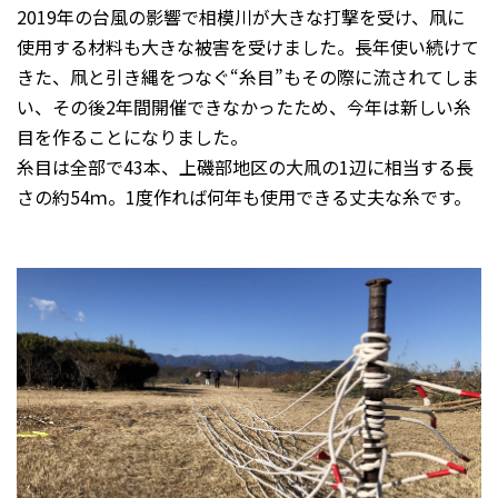
2019年の台風の影響で相模川が大きな打撃を受け、凧に
使用する材料も大きな被害を受けました。長年使い続けて
きた、凧と引き縄をつなぐ“糸目”もその際に流されてしま
い、その後2年間開催できなかったため、今年は新しい糸
目を作ることになりました。
糸目は全部で43本、上磯部地区の大凧の1辺に相当する長
さの約54ｍ。1度作れば何年も使用できる丈夫な糸です。