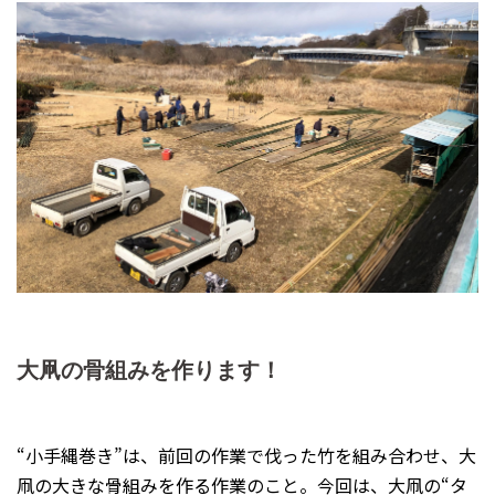
大凧の骨組みを作ります！
“小手縄巻き”は、前回の作業で伐った竹を組み合わせ、大
凧の大きな骨組みを作る作業のこと。今回は、大凧の“タ