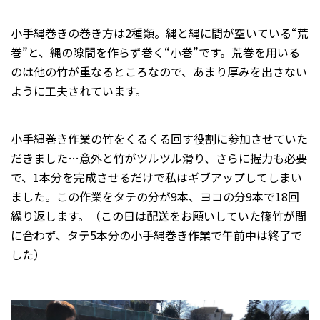
小手縄巻きの巻き方は2種類。縄と縄に間が空いている“荒
巻”と、縄の隙間を作らず巻く“小巻”です。荒巻を用いる
のは他の竹が重なるところなので、あまり厚みを出さない
ように工夫されています。
小手縄巻き作業の竹をくるくる回す役割に参加させていた
だきました…意外と竹がツルツル滑り、さらに握力も必要
で、1本分を完成させるだけで私はギブアップしてしまい
ました。この作業をタテの分が9本、ヨコの分9本で18回
繰り返します。（この日は配送をお願いしていた篠竹が間
に合わず、タテ5本分の小手縄巻き作業で午前中は終了で
した）