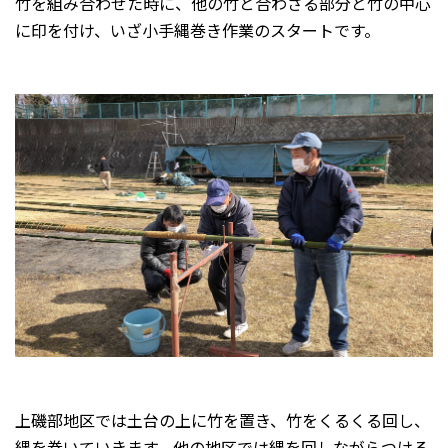
竹を組み合わせた時に、他の竹と合わさる部分と竹の中心
に印を付け、いざ小手縄巻き作業のスタートです。
上磯部地区では土台の上に竹を置き、竹をくるくる回し、
縄を巻いていきます。他の地区では縄を回しながらつける