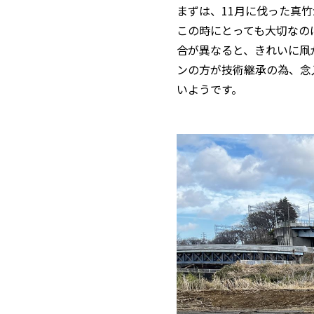
まずは、11月に伐った真
この時にとっても大切なの
合が異なると、きれいに凧
ンの方が技術継承の為、念
いようです。