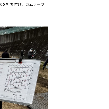
木を打ち付け、ガムテープ