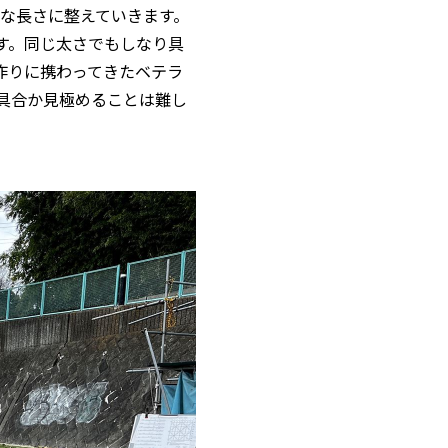
要な長さに整えていきます。
す。同じ太さでもしなり具
作りに携わってきたベテラ
具合か見極めることは難し