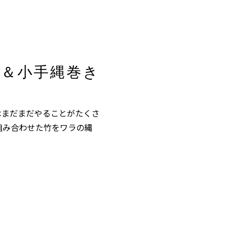
法＆小手縄巻き
はまだまだやることがたくさ
組み合わせた竹をワラの縄