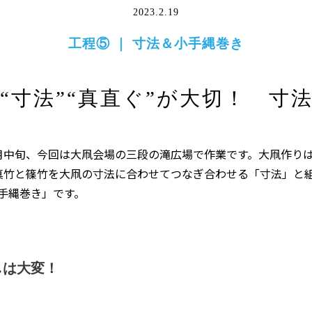
2023.2.19
工程⑤ ｜ 寸法＆小手縄巻き
“寸法”“真直ぐ”が大切！ 寸
月中旬、今回は大凧会場の三段の滝広場で作業です。大凧作り
真竹と篠竹を大凧の寸法に合わせてつなぎ合わせる「寸法」と
手縄巻き」です。
しは大変！