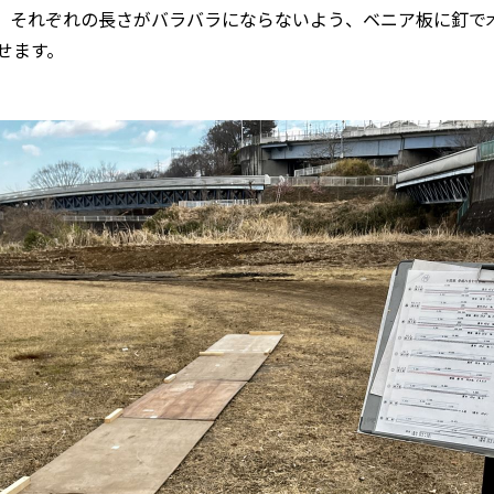
。それぞれの長さがバラバラにならないよう、ベニア板に釘で
せます。