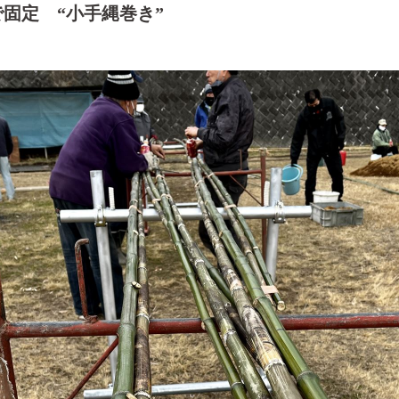
固定 “小手縄巻き”