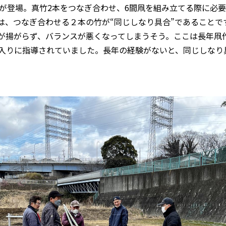
竹が登場。真竹2本をつなぎ合わせ、6間凧を組み立てる際に必
は、つなぎ合わせる２本の竹が“同じしなり具合”であることで
が揚がらず、バランスが悪くなってしまうそう。ここは長年凧
入りに指導されていました。長年の経験がないと、同じしなり