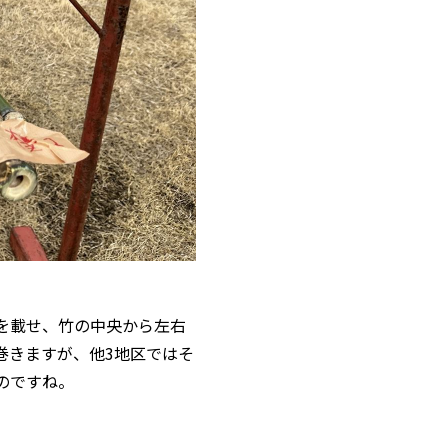
を載せ、竹の中央から左右
巻きますが、他3地区ではそ
のですね。