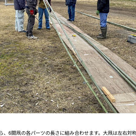
ら、6間凧の各パーツの長さに組み合わせます。大凧は左右対