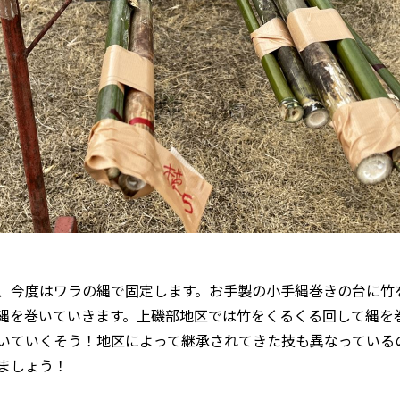
、今度はワラの縄で固定します。お手製の小手縄巻きの台に竹
縄を巻いていきます。上磯部地区では竹をくるくる回して縄を
いていくそう！地区によって継承されてきた技も異なっている
ましょう！