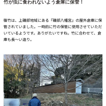
竹が虫に食われないよう倉庫に保管！
篠竹は、上磯部地域にある『磯部八幡宮』の屋外倉庫に保
管されていました。一時的に竹の保管に使用させていただ
いているようです。ありがたいですね。竹に合わせて、倉
庫も長〜い造り。