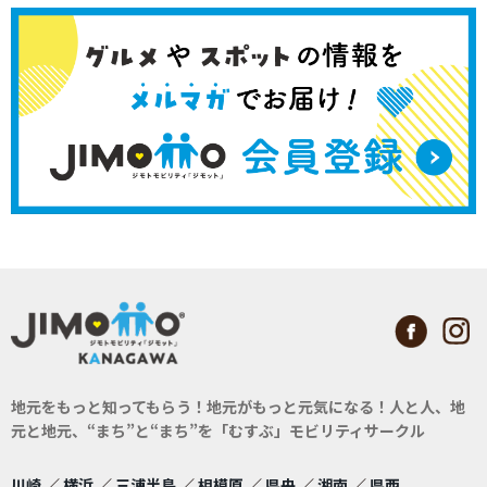
地元をもっと知ってもらう！地元がもっと元気になる！
人と人、地
元と地元、“まち”と“まち”を「むすぶ」モビリティサークル
川崎
／
横浜
／
三浦半島
／
相模原
／
県央
／
湘南
／
県西