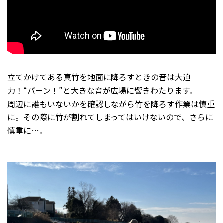
立てかけてある真竹を地面に降ろすときの音は大迫
力！“バーン！”と大きな音が広場に響きわたります。
周辺に誰もいないかを確認しながら竹を降ろす作業は慎重
に。その際に竹が割れてしまってはいけないので、さらに
慎重に…。