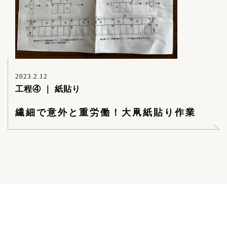
2023.2.12
工程④ ｜ 紙貼り
繊細で意外と重労働！大凧紙貼り作業