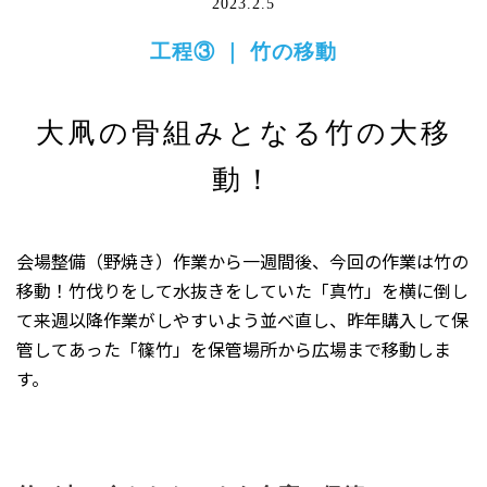
2023.2.5
工程③ ｜ 竹の移動
大凧の骨組みとなる竹の大移
動！
会場整備（野焼き）作業から一週間後、今回の作業は竹の
移動！竹伐りをして水抜きをしていた「真竹」を横に倒し
て来週以降作業がしやすいよう並べ直し、昨年購入して保
管してあった「篠竹」を保管場所から広場まで移動しま
す。